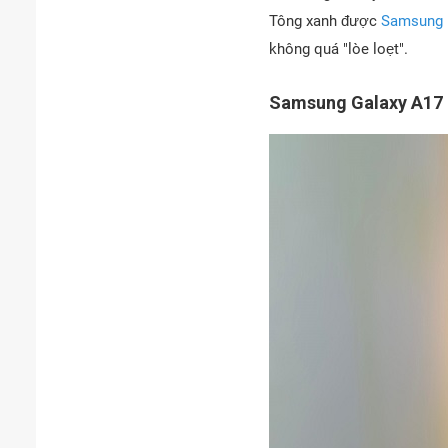
Tông xanh được
Samsung
không quá "lòe loẹt".
Samsung Galaxy A17 