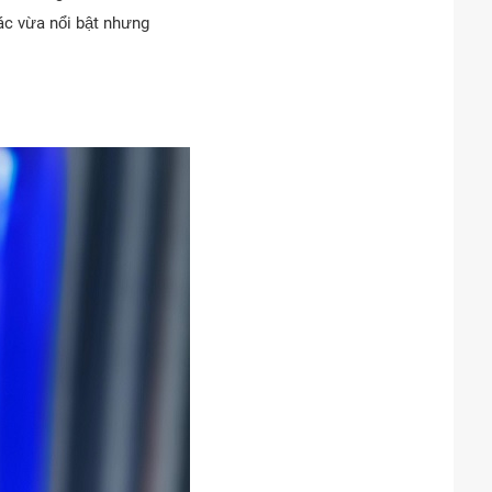
iác vừa nổi bật nhưng