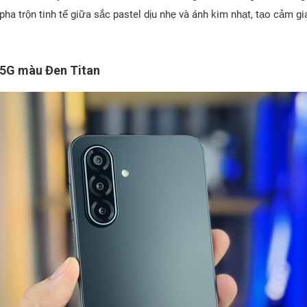
pha trộn tinh tế giữa sắc pastel dịu nhẹ và ánh kim nhạt, tạo cảm g
5G màu Đen Titan