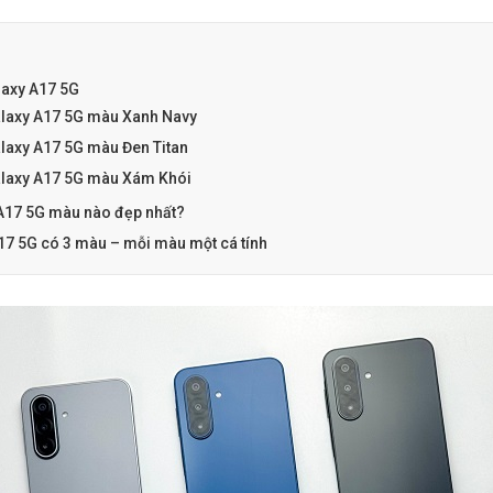
axy A17 5G
axy A17 5G màu Xanh Navy
axy A17 5G màu Đen Titan
axy A17 5G màu Xám Khói
17 5G màu nào đẹp nhất?
A17 5G có 3 màu – mỗi màu một cá tính