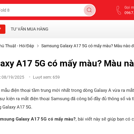
Gọi 
0967.
P
TƯ VẤN MUA HÀNG
hủ Thuật - Hỏi Đáp
Samsung Galaxy A17 5G có mấy màu? Màu nào đ
axy A17 5G có mấy màu? Màu nà
:
08/19/2025
Lượt xem:
659
mẫu điện thoại tầm trung mới nhất trong dòng Galaxy A vừa ra mắt 
sự kiện ra mắt điện thoại Samsung đã công bố đầy đủ thông số và t
 Galaxy A17 5G.
msung Galaxy A17 5G có mấy màu?
, bài viết này sẽ giúp bạn có 