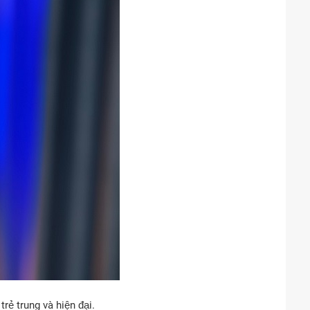
ẻ trung và hiện đại.