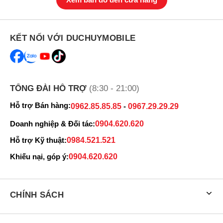
KẾT NỐI VỚI DUCHUYMOBILE
TỔNG ĐÀI HỖ TRỢ
(8:30 - 21:00)
Hỗ trợ Bán hàng:
0962.85.85.85
-
0967.29.29.29
Doanh nghiệp & Đối tác:
0904.620.620
Hỗ trợ Kỹ thuật:
0984.521.521
Khiếu nại, góp ý:
0904.620.620
CHÍNH SÁCH