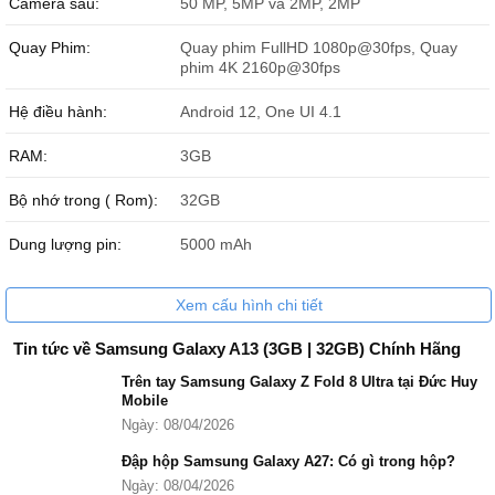
Camera sau:
50 MP, 5MP và 2MP, 2MP
Quay Phim:
Quay phim FullHD 1080p@30fps, Quay
phim 4K 2160p@30fps
Hệ điều hành:
Android 12, One UI 4.1
RAM:
3GB
Bộ nhớ trong ( Rom):
32GB
Dung lượng pin:
5000 mAh
Xem cấu hình chi tiết
Tin tức về Samsung Galaxy A13 (3GB | 32GB) Chính Hãng
Trên tay Samsung Galaxy Z Fold 8 Ultra tại Đức Huy
Mobile
Ngày: 08/04/2026
Đập hộp Samsung Galaxy A27: Có gì trong hộp?
Ngày: 08/04/2026