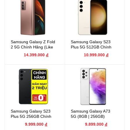
Samsung Galaxy Z Fold
Samsung Galaxy S23
2 5G Chính Hãng (Like
Plus 5G 512GB Chính
New)
Hãng Cũ (Like New)
14.399.000
đ
10.999.000
đ
Samsung Galaxy S23
Samsung Galaxy A73
Plus 5G 256GB Chính
5G (8GB | 256GB)
Hãng Cũ (Like New)
Chính Hãng
9.999.000
đ
9.899.000
đ