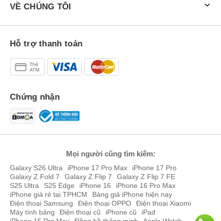
VỀ CHÚNG TÔI
Hỗ trợ thanh toán
Chứng nhận
Mọi người cũng tìm kiếm:
Galaxy S26 Ultra
iPhone 17 Pro Max
iPhone 17 Pro
Galaxy Z Fold 7
Galaxy Z Flip 7
Galaxy Z Flip 7 FE
S25 Ultra
S25 Edge
iPhone 16
iPhone 16 Pro Max
iPhone giá rẻ tại TPHCM
Bảng giá iPhone hiện nay
Điện thoại Samsung
Điện thoại OPPO
Điện thoại Xiaomi
Máy tính bảng
Điện thoại cũ
iPhone cũ
iPad