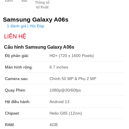
Xanh
Bạc
Thông số
kỹ thuật
Samsung Galaxy A06s
1 đánh giá | Hỏi Đáp
LIÊN HỆ
Cấu hình Samsung Galaxy A06s
Độ phân giải:
HD+ (720 x 1600 Pixels)
Màn hình rộng:
6.7 inches
Camera sau:
Chính 50 MP & Phụ 2 MP
Quay Phim:
1080p@30/60fps
Hệ điều hành:
Android 13
Chipset:
Helio G85 (12nm)
RAM:
4GB