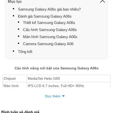
Mục lục
Samsung Galaxy A06s giá bao nhiêu?
Đánh giá Samsung Galaxy A06s
Thiết kế Samsung Galaxy A06s
Cấu hình Samsung Galaxy A06s
Màn hình Samsung Galaxy A06s
Camera Samsung Galaxy A06
Tổng kết
Các tính năng nổi bật của Samsung Galaxy A06s
Chipset
MediaTek Helio G85
Màn hình
IPS LCD 6.7 inches, Full HD+ 90Hz
Camera
50MP + 2MP + 2MP
Đọc thêm
Pin
5000 mAh, sạc nhanh 25W
Samsung Galaxy A06s giá bao nhiêu?
Bình luận và đánh giá