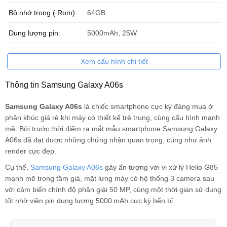
Bộ nhớ trong ( Rom):
64GB
Dung lượng pin:
5000mAh, 25W
Xem cấu hình chi tiết
Thông tin Samsung Galaxy A06s
Samsung Galaxy A06s
là chiếc smartphone cực kỳ đáng mua ở
phân khúc giá rẻ khi máy có thiết kế trẻ trung, cùng cấu hình mạnh
mẽ. Bởi trước thời điểm ra mắt mẫu smartphone Samsung Galaxy
A06s đã đạt được những chứng nhận quan trọng, cùng như ảnh
render cực đẹp.
Cụ thể,
Samsung Galaxy A06s
gây ấn tượng với vi xử lý Helio G85
mạnh mẽ trong tầm giá, mặt lưng máy có hệ thống 3 camera sau
với cảm biến chính độ phân giải 50 MP, cùng một thời gian sử dụng
tốt nhờ viên pin dung lượng 5000 mAh cực kỳ bển bỉ.