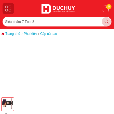
0
Trang chủ
Phụ kiện
Cáp củ sạc