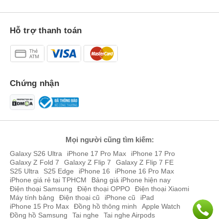
Hỗ trợ thanh toán
Chứng nhận
Mọi người cũng tìm kiếm:
Galaxy S26 Ultra
iPhone 17 Pro Max
iPhone 17 Pro
Galaxy Z Fold 7
Galaxy Z Flip 7
Galaxy Z Flip 7 FE
S25 Ultra
S25 Edge
iPhone 16
iPhone 16 Pro Max
iPhone giá rẻ tại TPHCM
Bảng giá iPhone hiện nay
Điện thoại Samsung
Điện thoại OPPO
Điện thoại Xiaomi
Máy tính bảng
Điện thoại cũ
iPhone cũ
iPad
iPhone 15 Pro Max
Đồng hồ thông minh
Apple Watch
Đồng hồ Samsung
Tai nghe
Tai nghe Airpods