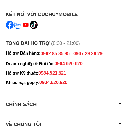
KẾT NỐI VỚI DUCHUYMOBILE
TỔNG ĐÀI HỖ TRỢ
(8:30 - 21:00)
Hỗ trợ Bán hàng:
0962.85.85.85
-
0967.29.29.29
Doanh nghiệp & Đối tác:
0904.620.620
Hỗ trợ Kỹ thuật:
0984.521.521
Khiếu nại, góp ý:
0904.620.620
CHÍNH SÁCH
VỀ CHÚNG TÔI