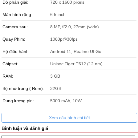
Độ phân giải:
720 x 1600 pixels,
Màn hình rộng:
6.5 inch
Camera sau:
8 MP, f/2.0, 27mm (wide)
Quay Phim:
1080p@30fps
Hệ điều hành:
Android 11, Realme UI Go
Chipset:
Unisoc Tiger T612 (12 nm)
RAM:
3 GB
Bộ nhớ trong ( Rom):
32GB
Dung lượng pin:
5000 mAh, 10W
Xem cấu hình chi tiết
Bình luận và đánh giá