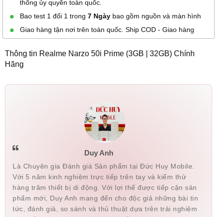
thống ủy quyền toàn quốc.
Bao test 1 đổi 1 trong
7 Ngày
bao gồm nguồn và màn hình
Giao hàng tận nơi trên toàn quốc. Ship COD - Giao hàng
Thông tin Realme Narzo 50i Prime (3GB | 32GB) Chính
Hãng
Duy Anh
Là Chuyên gia Đánh giá Sản phẩm tại Đức Huy Mobile.
Với 5 năm kinh nghiệm trực tiếp trên tay và kiểm thử
hàng trăm thiết bị di động. Với lợi thế được tiếp cận sản
phẩm mới, Duy Anh mang đến cho độc giả những bài tin
tức, đánh giá, so sánh và thủ thuật dựa trên trải nghiệm