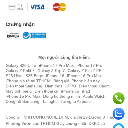
Chứng nhận
Mọi người cũng tìm kiếm:
Galaxy S26 Ultra
iPhone 17 Pro Max
iPhone 17 Pro
Galaxy Z Fold 7
Galaxy Z Flip 7
Galaxy Z Flip 7 FE
S25 Ultra
S25 Edge
iPhone 16
iPhone 16 Pro Max
iPhone giá rẻ tại TPHCM
Bảng giá iPhone hiện nay
Điện thoại Samsung
Điện thoại OPPO
Điện thoại Xiaomi
Máy tính bảng
Điện thoại cũ
iPhone cũ
iPad
iPhone 15 Pro Max
Đồng hồ thông minh
Apple Watch
Đồng hồ Samsung
Tai nghe
Tai nghe Airpods
Công ty TNHH CÔNG NGHỆ DHM, địa chỉ 29 Đường 3 Tháng 2,
Phường Vườn Lài, TP.HCM Giấy chứng nhận ĐKKD số