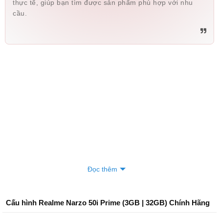
thực tế, giúp bạn tìm được sản phẩm phù hợp với nhu
cầu.
Đọc thêm
Cấu hình Realme Narzo 50i Prime (3GB | 32GB) Chính Hãng