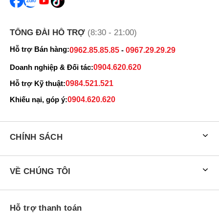
TỔNG ĐÀI HỖ TRỢ
(8:30 - 21:00)
Hỗ trợ Bán hàng:
0962.85.85.85
-
0967.29.29.29
Doanh nghiệp & Đối tác:
0904.620.620
Hỗ trợ Kỹ thuật:
0984.521.521
Khiếu nại, góp ý:
0904.620.620
CHÍNH SÁCH
VỀ CHÚNG TÔI
Hỗ trợ thanh toán