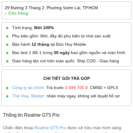
29 Đường 3 Tháng 2, Phường Vườn Lài, TP.HCM
– Còn hàng
Tình trạng:
Mới 100%
Phụ kiện gồm: Mới, đầy đủ phụ kiện từ nhà sản xuất
Bảo hành
12 tháng
tại Đức Huy Mobile.
Bao test 1 đổi 1 trong
30 ngày
bao gồm nguồn và màn hình
Giao hàng tận nơi trên toàn quốc. Ship COD - Giao hàng
CHI TIẾT GÓI TRẢ GÓP
Công ty tài chính:
Trả trước
3.599.700
đ
. CMND + GPLX
Thẻ Visa, Master:
nhận máy ngay, không xét duyệt hồ sơ
Thông tin Realme GT5 Pro
Chiếc điện thoại
Realme GT5 Pro
được sở hữu màn hình sáng