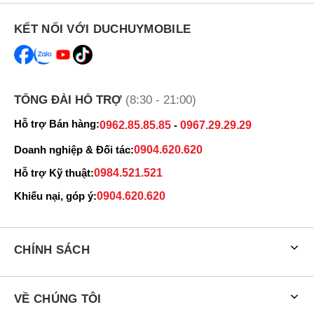
KẾT NỐI VỚI DUCHUYMOBILE
TỔNG ĐÀI HỖ TRỢ
(8:30 - 21:00)
Hỗ trợ Bán hàng:
0962.85.85.85
-
0967.29.29.29
Doanh nghiệp & Đối tác:
0904.620.620
Hỗ trợ Kỹ thuật:
0984.521.521
Khiếu nại, góp ý:
0904.620.620
CHÍNH SÁCH
VỀ CHÚNG TÔI