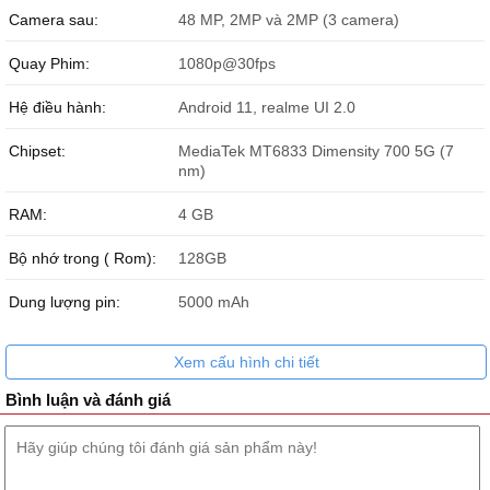
Camera sau:
48 MP, 2MP và 2MP (3 camera)
Quay Phim:
1080p@30fps
Hệ điều hành:
Android 11, realme UI 2.0
Chipset:
MediaTek MT6833 Dimensity 700 5G (7
nm)
RAM:
4 GB
Bộ nhớ trong ( Rom):
128GB
Dung lượng pin:
5000 mAh
Xem cấu hình chi tiết
Bình luận và đánh giá