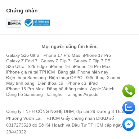
Chứng nhận
Mọi người cũng tìm kiếm:
Galaxy S26 Ultra
iPhone 17 Pro Max
iPhone 17 Pro
Galaxy Z Fold 7
Galaxy Z Flip 7
Galaxy Z Flip 7 FE
S25 Ultra
S25 Edge
iPhone 16
iPhone 16 Pro Max
iPhone giá rẻ tại TPHCM
Bảng giá iPhone hiện nay
Điện thoại Samsung
Điện thoại OPPO
Điện thoại Xiaomi
Máy tính bảng
Điện thoại cũ
iPhone cũ
iPad
iPhone 15 Pro Max
Đồng hồ thông minh
Apple Watch
Đồng hồ Samsung
Tai nghe
Tai nghe Airpods
Công ty TNHH CÔNG NGHỆ DHM, địa chỉ 29 Đường 3 Tháng 2,
Phường Vườn Lài, TP.HCM Giấy chứng nhận ĐKKD số
0317273528 do Sở Kế Hoạch và Đầu Tư TPHCM cấp ngày
29/4/2022