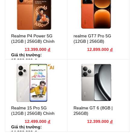
Realme P4 Power 5G
realme GT7 Pro 5G
(12GB | 256GB) Chính
(12GB | 256GB)
Hãng
13.399.000
đ
12.899.000
đ
Giá thị trường:
15.990.000
đ
Realme 15 Pro 5G
Realme GT 6 (8GB |
(12GB | 256GB) Chính
256GB)
Hãng
12.499.000
đ
12.399.000
đ
Giá thị trường:
14.990.000
đ