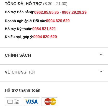
TỔNG ĐÀI HỖ TRỢ
(8:30 - 21:00)
Hỗ trợ Bán hàng:
0962.85.85.85
-
0967.29.29.29
Doanh nghiệp & Đối tác:
0904.620.620
Hỗ trợ Kỹ thuật:
0984.521.521
Khiếu nại, góp ý:
0904.620.620
CHÍNH SÁCH
VỀ CHÚNG TÔI
Hỗ trợ thanh toán