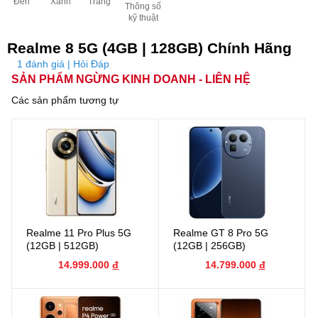
Đen
Xanh
Trắng
Thông số
kỹ thuật
Realme 8 5G (4GB | 128GB) Chính Hãng
1 đánh giá | Hỏi Đáp
SẢN PHẨM NGỪNG KINH DOANH - LIÊN HỆ
Các sản phẩm tương tự
Realme 11 Pro Plus 5G
Realme GT 8 Pro 5G
(12GB | 512GB)
(12GB | 256GB)
14.999.000
đ
14.799.000
đ