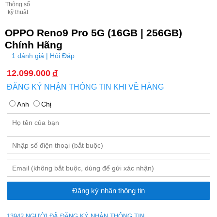
Thông số
kỹ thuật
OPPO Reno9 Pro 5G (16GB | 256GB)
Chính Hãng
1 đánh giá | Hỏi Đáp
12.099.000
đ
ĐĂNG KÝ NHẬN THÔNG TIN KHI VỀ HÀNG
Anh
Chị
13942 NGƯỜI ĐÃ ĐĂNG KÝ NHẬN THÔNG TIN