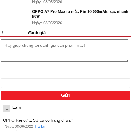
Ngày: 08/05/2026
OPPO A7 Pro Max ra mắt: Pin 10.000mAh, sạc nhanh
80W
Ngày: 08/05/2026
Bình luận và đánh giá
Thiết kế nổi bật trên OPPO Reno7 Z 5G cũ
Lâm
L
OPPO Reno7 Z 5G cũ có hàng chưa?
Trả lời
Ngày: 08/06/2022