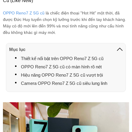
Cũ (Like New)
OPPO Reno7 Z 5G cũ
là chiếc điện thoại "Hot Hit" một thời, đã
được Đức Huy tuyển chọn kỹ lưỡng trước khi đến tay khách hàng.
Máy có độ mới lên đến 99% và mọi tính năng cũng như cấu hình
đều không khác gì máy mới.
Mục lục
Thiết kế nổi bật trên OPPO Reno7 Z 5G cũ
OPPO Reno7 Z 5G cũ có màn hình rõ nét
Hiệu năng OPPO Reno7 Z 5G cũ vượt trội
Camera OPPO Reno7 Z 5G cũ siêu lung linh