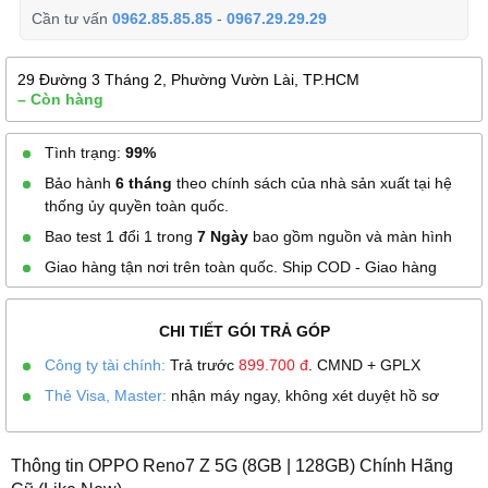
Cần tư vấn
0962.85.85.85
-
0967.29.29.29
29 Đường 3 Tháng 2, Phường Vườn Lài, TP.HCM
– Còn hàng
Tình trạng:
99%
Bảo hành
6 tháng
theo chính sách của nhà sản xuất tại hệ
thống ủy quyền toàn quốc.
Bao test 1 đổi 1 trong
7 Ngày
bao gồm nguồn và màn hình
Giao hàng tận nơi trên toàn quốc. Ship COD - Giao hàng
CHI TIẾT GÓI TRẢ GÓP
Công ty tài chính:
Trả trước
899.700
đ
. CMND + GPLX
Thẻ Visa, Master:
nhận máy ngay, không xét duyệt hồ sơ
Thông tin OPPO Reno7 Z 5G (8GB | 128GB) Chính Hãng