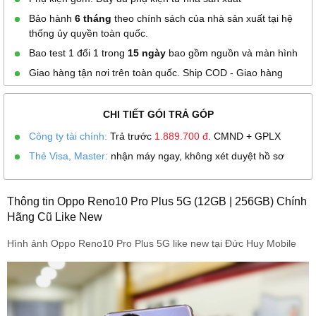
Bảo hành
6 tháng
theo chính sách của nhà sản xuất tại hệ
thống ủy quyền toàn quốc.
Bao test 1 đổi 1 trong
15 ngày
bao gồm nguồn và màn hình
Giao hàng tận nơi trên toàn quốc. Ship COD - Giao hàng
CHI TIẾT GÓI TRẢ GÓP
Công ty tài chính:
Trả trước
1.889.700
đ
. CMND + GPLX
Thẻ Visa, Master:
nhận máy ngay, không xét duyệt hồ sơ
Thông tin Oppo Reno10 Pro Plus 5G (12GB | 256GB) Chính
Hãng Cũ Like New
Hình ảnh Oppo Reno10 Pro Plus 5G like new tại Đức Huy Mobile