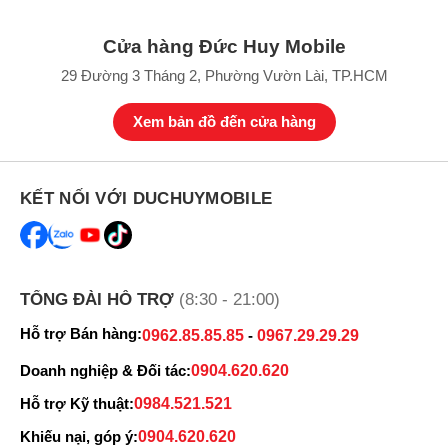
Cửa hàng Đức Huy Mobile
29 Đường 3 Tháng 2, Phường Vườn Lài, TP.HCM
Xem bản đồ đến cửa hàng
KẾT NỐI VỚI DUCHUYMOBILE
TỔNG ĐÀI HỖ TRỢ
(8:30 - 21:00)
Hỗ trợ Bán hàng:
0962.85.85.85
-
0967.29.29.29
Doanh nghiệp & Đối tác:
0904.620.620
Hỗ trợ Kỹ thuật:
0984.521.521
Khiếu nại, góp ý:
0904.620.620