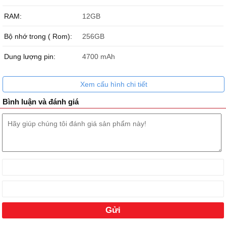
RAM:
12GB
Bộ nhớ trong ( Rom):
256GB
Dung lượng pin:
4700 mAh
Xem cấu hình chi tiết
Bình luận và đánh giá