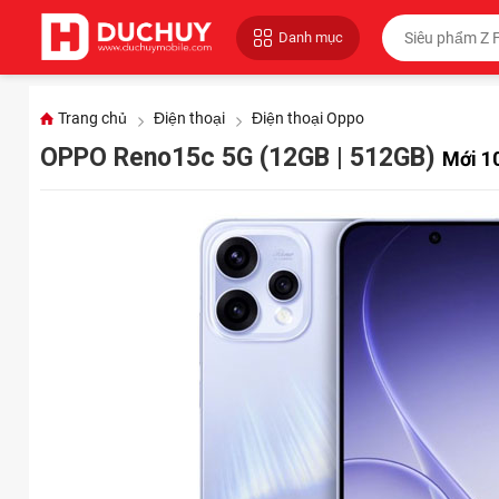
Danh mục
Trang chủ
Điện thoại
Điện thoại Oppo
OPPO Reno15c 5G (12GB | 512GB)
Mới 1