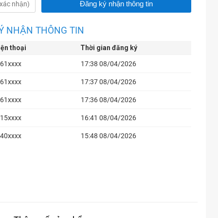
Ý NHẬN THÔNG TIN
iện thoại
Thời gian đăng ký
61xxxx
17:38 08/04/2026
61xxxx
17:37 08/04/2026
61xxxx
17:36 08/04/2026
15xxxx
16:41 08/04/2026
40xxxx
15:48 08/04/2026
40xxxx
15:46 08/04/2026
20xxxx
15:38 08/04/2026
97xxxx
15:27 08/04/2026
67xxxx
13:14 08/04/2026