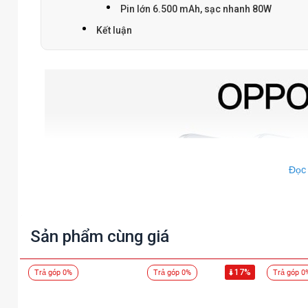
Pin lớn 6.500 mAh, sạc nhanh 80W
Kết luận
Đọc
Sản phẩm cùng giá
17%
Trả góp 0%
Trả góp 0%
Trả góp 0