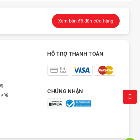
27xxxx
19:02 08/03/2026
27xxxx
19:00 08/03/2026
Xem bản đồ đến cửa hàng
27xxxx
18:59 08/03/2026
65xxxx
18:49 08/03/2026
65xxxx
18:49 08/03/2026
HỖ TRỢ THANH TOÁN
21xxxx
16:58 08/03/2026
21xxxx
16:57 08/03/2026
21xxxx
16:57 08/03/2026
ng
CHỨNG NHẬN
47xxxx
16:02 08/03/2026
ượng
24xxxx
15:57 08/03/2026
38xxxx
15:52 08/03/2026
38xxxx
15:52 08/03/2026