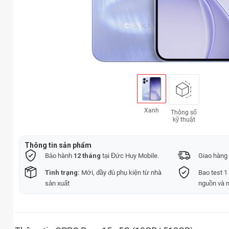
Xanh
Thông số
kỹ thuật
Thông tin sản phẩm
Bảo hành
12 tháng
tại Đức Huy Mobile.
Giao hàng 
Tình trạng:
Mới, đầy đủ phụ kiện từ nhà
Bao test 1
sản xuất
nguồn và 