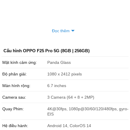
Đọc thêm
Cấu hình OPPO F25 Pro 5G (8GB | 256GB)
Mặt kính cảm ứng:
Panda Glass
Độ phân giải:
1080 x 2412 pixels
Màn hình rộng:
6.7 inches
Camera sau:
3 Camera (64 + 8 + 2MP)
Quay Phim:
4K@30fps, 1080p@30/60/120/480fps, gyro-
EIS
Hệ điều hành:
Android 14, ColorOS 14