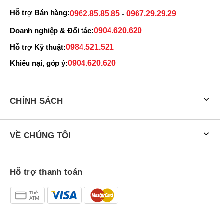
Hỗ trợ Bán hàng:
0962.85.85.85
-
0967.29.29.29
Doanh nghiệp & Đối tác:
0904.620.620
Hỗ trợ Kỹ thuật:
0984.521.521
Khiếu nại, góp ý:
0904.620.620
CHÍNH SÁCH
VỀ CHÚNG TÔI
Hỗ trợ thanh toán