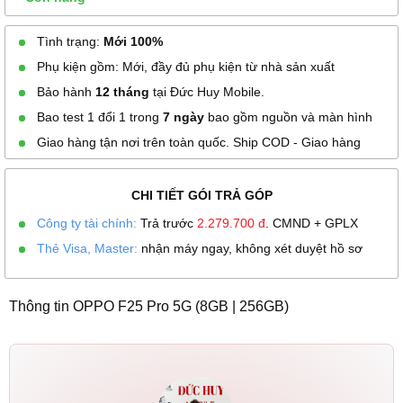
Tình trạng:
Mới 100%
Phụ kiện gồm: Mới, đầy đủ phụ kiện từ nhà sản xuất
Bảo hành
12 tháng
tại Đức Huy Mobile.
Bao test 1 đổi 1 trong
7 ngày
bao gồm nguồn và màn hình
Giao hàng tận nơi trên toàn quốc. Ship COD - Giao hàng
CHI TIẾT GÓI TRẢ GÓP
Công ty tài chính:
Trả trước
2.279.700
đ
. CMND + GPLX
Thẻ Visa, Master:
nhận máy ngay, không xét duyệt hồ sơ
Thông tin OPPO F25 Pro 5G (8GB | 256GB)