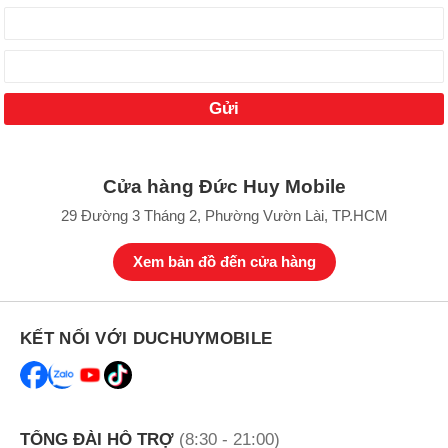
Cửa hàng Đức Huy Mobile
29 Đường 3 Tháng 2, Phường Vườn Lài, TP.HCM
Xem bản đồ đến cửa hàng
KẾT NỐI VỚI DUCHUYMOBILE
TỔNG ĐÀI HỖ TRỢ
(8:30 - 21:00)