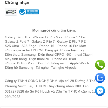
Chứng nhận
Mọi người cũng tìm kiếm:
Galaxy S26 Ultra
iPhone 17 Pro Max
iPhone 17 Pro
Galaxy Z Fold 7
Galaxy Z Flip 7
Galaxy Z Flip 7 FE
S25 Ultra
S25 Edge
iPhone 16
iPhone 16 Pro Max
iPhone giá rẻ tại TPHCM
Bảng giá iPhone hiện nay
Điện thoại Samsung
Điện thoại OPPO
Điện thoại Xiaomi
Máy tính bảng
Điện thoại cũ
iPhone cũ
iPad
iPhone 15 Pro Max
Đồng hồ thông minh
Apple Watch
Đồng hồ Samsung
Tai nghe
Tai nghe Airpods
Công ty TNHH CÔNG NGHỆ DHM, địa chỉ 29 Đường 3 Tháng 2,
Phường Vườn Lài, TP.HCM Giấy chứng nhận ĐKKD số
0317273528 do Sở Kế Hoạch và Đầu Tư TPHCM cấp ngày
29/4/2022