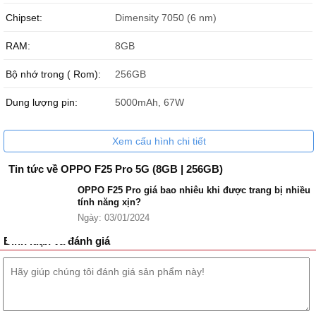
Chipset:
Dimensity 7050 (6 nm)
RAM:
8GB
Bộ nhớ trong ( Rom):
256GB
Dung lượng pin:
5000mAh, 67W
Xem cấu hình chi tiết
Tin tức về OPPO F25 Pro 5G (8GB | 256GB)
OPPO F25 Pro giá bao nhiêu khi được trang bị nhiều
tính năng xịn?
Ngày: 03/01/2024
Bình luận và đánh giá