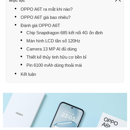
Mục lục
OPPO A6T ra mắt khi nào?
OPPO A6T giá bao nhiêu?
Đánh giá OPPO A6T
Chip Snapdragon 685 kết nối 4G ổn định
Màn hình LCD tần số 120Hz
Camera 13 MP AI đủ dùng
Thiết kế thủy tinh hữu cơ bền bỉ
Pin 6100 mAh dùng thoải mái
Kết luận