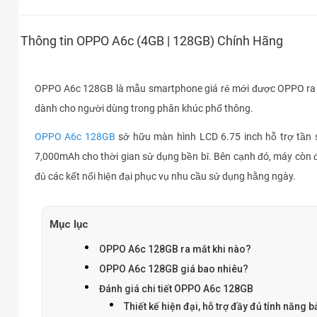
Thông tin OPPO A6c (4GB | 128GB) Chính Hãng
OPPO A6c 128GB là mẫu smartphone giá rẻ mới được OPPO ra m
dành cho người dùng trong phân khúc phổ thông.
OPPO A6c 128GB
sở hữu màn hình LCD 6.75 inch hỗ trợ tần s
7,000mAh cho thời gian sử dụng bền bỉ. Bên cạnh đó, máy còn đ
đủ các kết nối hiện đại phục vụ nhu cầu sử dụng hằng ngày.
Mục lục
OPPO A6c 128GB ra mắt khi nào?
OPPO A6c 128GB giá bao nhiêu?
Đánh giá chi tiết OPPO A6c 128GB
Thiết kế hiện đại, hỗ trợ đầy đủ tính năng 