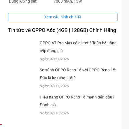
Dung lượng pin:
7000 mAh, 15W
Xem cấu hình chi tiết
Tin tức về OPPO A6c (4GB | 128GB) Chính Hãng
OPPO A7 Pro Max có gì mới? Toàn bộ nâng
cấp đáng giá
Ngày: 07/21/2026
So sánh OPPO Reno 16 với OPPO Reno 15:
Đâu là lựa chọn tốt?
Ngày: 07/17/2026
Hiệu năng OPPO Reno 16 mạnh đến đâu?
Đánh giá
Ngày: 07/16/2026