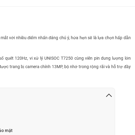
ắt với nhiều điểm nhấn đáng chú ý, hứa hẹn sẽ là lựa chọn hấp dẫn
ố quét 120Hz, vi xử lý UNISOC T7250 cùng viên pin dung lượng lớn
ược trang bị camera chính 13MP, bộ nhớ trong rộng rãi và hỗ trợ đầy
bảo mật