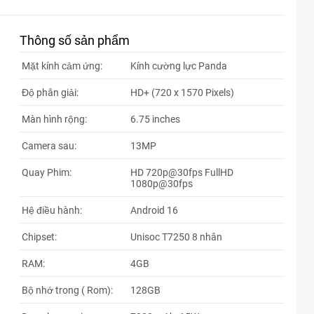
Thông số sản phẩm
Mặt kính cảm ứng:
Kính cường lực Panda
Độ phân giải:
HD+ (720 x 1570 Pixels)
Màn hình rộng:
6.75 inches
Camera sau:
13MP
Quay Phim:
HD 720p@30fps FullHD
1080p@30fps
Hệ điều hành:
Android 16
Chipset:
Unisoc T7250 8 nhân
RAM:
4GB
Bộ nhớ trong ( Rom):
128GB