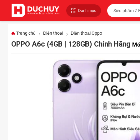
Danh mục
Trang chủ
Điện thoại
Điện thoại Oppo
OPPO A6c (4GB | 128GB) Chính Hãng
Mớ