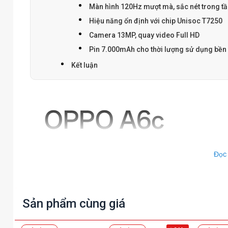
Màn hình 120Hz mượt mà, sắc nét trong t
Hiệu năng ổn định với chip Unisoc T7250
Camera 13MP, quay video Full HD
Pin 7.000mAh cho thời lượng sử dụng bền 
Kết luận
Đọc
Sản phẩm cùng giá