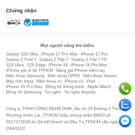
Chứng nhận
Mọi người cũng tìm kiếm:
Galaxy S26 Ultra
iPhone 17 Pro Max
iPhone 17 Pro
Galaxy Z Fold 7
Galaxy Z Flip 7
Galaxy Z Flip 7 FE
S25 Ultra
S25 Edge
iPhone 16
iPhone 16 Pro Max
iPhone giá rẻ tại TPHCM
Bảng giá iPhone hiện nay
Điện thoại Samsung
Điện thoại OPPO
Điện thoại Xiaomi
Máy tính bảng
Điện thoại cũ
iPhone cũ
iPad
iPhone 15 Pro Max
Đồng hồ thông minh
Apple Watch
Đồng hồ Samsung
Tai nghe
Tai nghe Airpods
Công ty TNHH CÔNG NGHỆ DHM, địa chỉ 29 Đường 3 Tháng 2,
Phường Vườn Lài, TP.HCM Giấy chứng nhận ĐKKD số
0317273528 do Sở Kế Hoạch và Đầu Tư TPHCM cấp ngày
29/4/2022