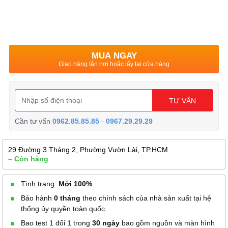
MUA NGAY
Giao hàng tận nơi hoặc lấy tại cửa hàng
TƯ VẤN
Cần tư vấn
0962.85.85.85
-
0967.29.29.29
29 Đường 3 Tháng 2, Phường Vườn Lài, TP.HCM
– Còn hàng
Tình trạng:
Mới 100%
Bảo hành
0 tháng
theo chính sách của nhà sản xuất tại hệ
thống ủy quyền toàn quốc.
Bao test 1 đổi 1 trong
30 ngày
bao gồm nguồn và màn hình