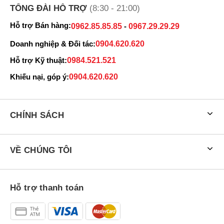
TỔNG ĐÀI HỖ TRỢ
(8:30 - 21:00)
Hỗ trợ Bán hàng:
0962.85.85.85
-
0967.29.29.29
Doanh nghiệp & Đối tác:
0904.620.620
Hỗ trợ Kỹ thuật:
0984.521.521
Khiếu nại, góp ý:
0904.620.620
CHÍNH SÁCH
VỀ CHÚNG TÔI
Hỗ trợ thanh toán