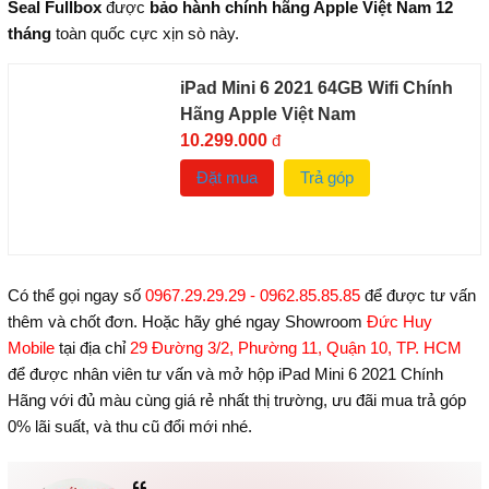
Seal Fullbox
được
bảo hành chính hãng Apple Việt Nam 12
tháng
toàn quốc cực xịn sò này.
iPad Mini 6 2021 64GB Wifi Chính
Hãng Apple Việt Nam
10.299.000
đ
Đặt mua
Trả góp
Có thể gọi ngay số
0967.29.29.29 - 0962.85.85.85
để được tư vấn
thêm và chốt đơn. Hoặc hãy ghé ngay Showroom
Đức Huy
Mobile
tại địa chỉ
29 Đường 3/2, Phường 11, Quận 10, TP. HCM
để được nhân viên tư vấn và mở hộp iPad Mini 6 2021 Chính
Hãng với đủ màu cùng giá rẻ nhất thị trường, ưu đãi mua trả góp
0% lãi suất, và thu cũ đổi mới nhé.