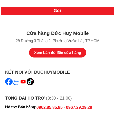
Cửa hàng Đức Huy Mobile
29 Đường 3 Tháng 2, Phường Vườn Lài, TP.HCM
Xem bản đồ đến cửa hàng
KẾT NỐI VỚI DUCHUYMOBILE
TỔNG ĐÀI HỖ TRỢ
(8:30 - 21:00)
Hỗ trợ Bán hàng:
0962.85.85.85
-
0967.29.29.29