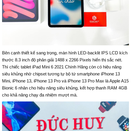
Bên cạnh thiết kế sang trọng, màn hình LED-backlit IPS LCD kích
thước 8.3 inch độ phân giải 1488 x 2266 Pixels hiển thị sắc nét.
Thì chiếc tablet iPad Mini 6 2021 Chính Hãng còn có hiệu năng
siêu khủng nhờ chipset tương tự bộ tứ smartphone iPhone 13
Mini, iPhone 13, iPhone 13 Pro và iPhone 13 Pro Max là Apple A15
Bionic 6 nhân cho hiệu năng siêu khủng, kết hợp thanh RAM 4GB
cho khả năng chạy đa nhiệm mượt mà.