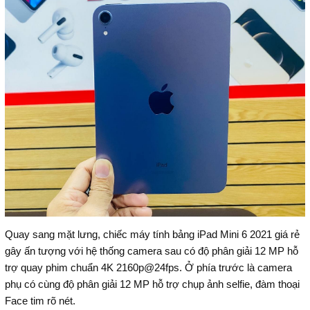
Quay sang mặt lưng, chiếc máy tính bảng iPad Mini 6 2021 giá rẻ
gây ấn tượng với hệ thống camera sau có độ phân giải 12 MP hỗ
trợ quay phim chuẩn 4K 2160p@24fps. Ở phía trước là camera
phụ có cùng độ phân giải 12 MP hỗ trợ chụp ảnh selfie, đàm thoại
Face tim rõ nét.