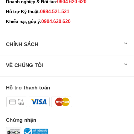
Doanh nghiệp & Đối tác:
0904.620.620
Hỗ trợ Kỹ thuật:
0984.521.521
Khiếu nại, góp ý:
0904.620.620
CHÍNH SÁCH
VỀ CHÚNG TÔI
Hỗ trợ thanh toán
Chứng nhận