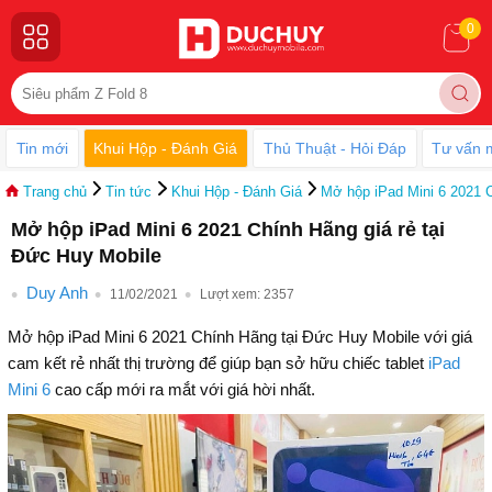
0
Tin mới
Khui Hộp - Đánh Giá
Thủ Thuật - Hỏi Đáp
Tư vấn 
Trang chủ
Tin tức
Khui Hộp - Đánh Giá
Mở hộp iPad Mini 6 2021 C
Mở hộp iPad Mini 6 2021 Chính Hãng giá rẻ tại
Đức Huy Mobile
Duy Anh
11/02/2021
Lượt xem:
2357
Mở hộp iPad Mini 6 2021 Chính Hãng tại Đức Huy Mobile với giá
cam kết rẻ nhất thị trường để giúp bạn sở hữu chiếc tablet
iPad
Mini 6
cao cấp mới ra mắt với giá hời nhất.