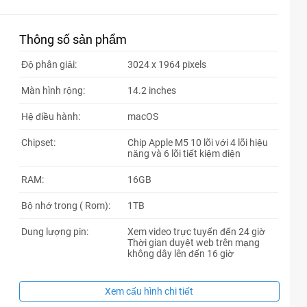
Thông số sản phẩm
Độ phân giải:
3024 x 1964 pixels
Màn hình rộng:
14.2 inches
Hệ điều hành:
macOS
Chipset:
Chip Apple M5 10 lõi với 4 lõi hiệu
năng và 6 lõi tiết kiệm điện
RAM:
16GB
Bộ nhớ trong ( Rom):
1TB
Dung lượng pin:
Xem video trực tuyến đến 24 giờ
Thời gian duyệt web trên mạng
không dây lên đến 16 giờ
Xem cấu hình chi tiết