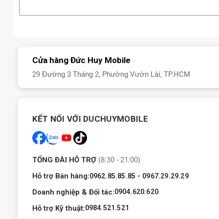
Cửa hàng Đức Huy Mobile
29 Đường 3 Tháng 2, Phường Vườn Lài, TP.HCM
KẾT NỐI VỚI DUCHUYMOBILE
TỔNG ĐÀI HỖ TRỢ
(8:30 - 21:00)
Hỗ trợ Bán hàng:
-
0962.85.85.85
0967.29.29.29
Doanh nghiệp & Đối tác:
0904.620.620
Hỗ trợ Kỹ thuật:
0984.521.521