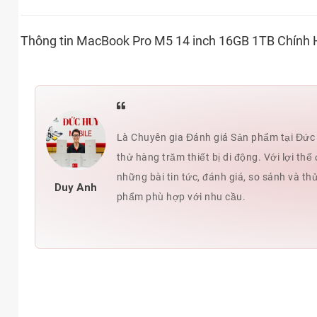
Thông tin MacBook Pro M5 14 inch 16GB 1TB Chính
Là Chuyên gia Đánh giá Sản phẩm tại Đức H
thử hàng trăm thiết bị di động. Với lợi t
những bài tin tức, đánh giá, so sánh và th
Duy Anh
phẩm phù hợp với nhu cầu.