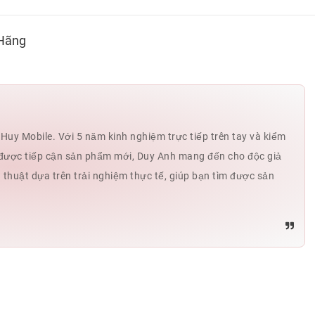
 Hãng
uy Mobile. Với 5 năm kinh nghiệm trực tiếp trên tay và kiểm
hế được tiếp cận sản phẩm mới, Duy Anh mang đến cho độc giả
ủ thuật dựa trên trải nghiệm thực tế, giúp bạn tìm được sản