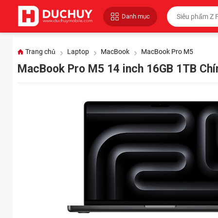
Danh mục
Trang chủ
Laptop
MacBook
MacBook Pro M5
MacBook Pro M5 14 inch 16GB 1TB Ch