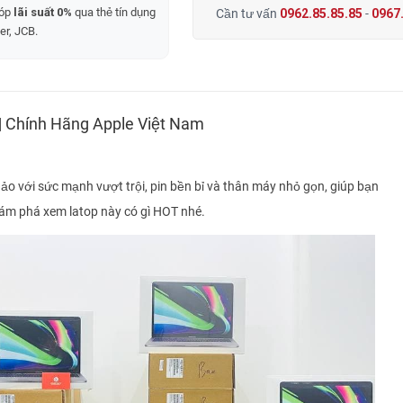
góp
lãi suất 0%
qua thẻ tín dụng
Cần tư vấn
0962.85.85.85
-
0967.
er, JCB.
 Chính Hãng Apple Việt Nam
ảo với sức mạnh vượt trội, pin bền bỉ và thân máy nhỏ gọn, giúp bạn
khám phá xem latop này có gì HOT nhé.