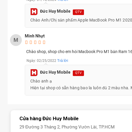
Đức Huy Mobile
QTV
Chào Anh/Chị sản phẩm Apple MacBook Pro M1 2020 1
Minh Nhựt
M
Chào shop, shop cho em hỏi Macbook Pro M1 bản Ram 16 
Trả lời
Ngày: 02/25/2022
Đức Huy Mobile
QTV
Chào anh ạ
Hiện tại shop có sẵn hàng bao la luôn đủ 2 màu nha.
Cửa hàng Đức Huy Mobile
29 Đường 3 Tháng 2, Phường Vườn Lài, TP.HCM