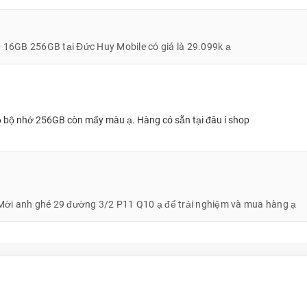
6GB 256GB tại Đức Huy Mobile có giá là 29.099k ạ
bộ nhớ 256GB còn mấy màu ạ. Hàng có sẵn tại đâu í shop
 Mời anh ghé 29 đường 3/2 P11 Q10 ạ để trải nghiệm và mua hàng ạ