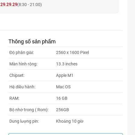
29.29.29
(8:30 - 21:00)
Thông số sản phẩm
Độ phân giải:
2560 x 1600 Pixel
Màn hình rộng:
13.3 inches
Chipset:
Apple M1
Hệ điều hành:
Mac OS
RAM:
16 GB
Bộ nhớ trong ( Rom):
256GB
Dung lượng pin:
Khoảng 10 giờ