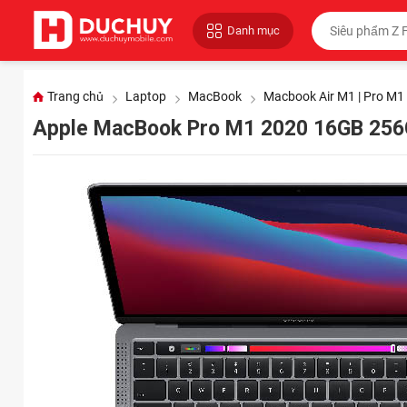
Danh mục
Trang chủ
Laptop
MacBook
Macbook Air M1 | Pro M1
Apple MacBook Pro M1 2020 16GB 256G