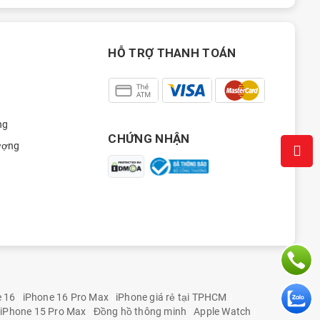
HỖ TRỢ THANH TOÁN
ng
CHỨNG NHẬN
ượng
e 16
iPhone 16 Pro Max
iPhone giá rẻ tại TPHCM
iPhone 15 Pro Max
Đồng hồ thông minh
Apple Watch