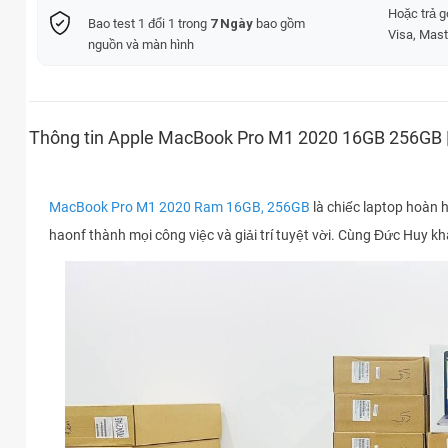
Hoặc trả 
Bao test 1 đổi 1 trong
7 Ngày
bao gồm
Visa, Mast
nguồn và màn hình
Thông tin Apple MacBook Pro M1 2020 16GB 256GB |
MacBook Pro M1 2020 Ram 16GB, 256GB
là chiếc laptop hoàn h
haonf thành mọi công việc và giải trí tuyệt vời. Cùng Đức Huy 