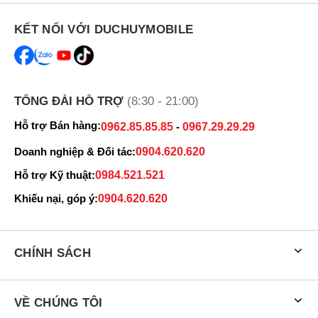
KẾT NỐI VỚI DUCHUYMOBILE
TỔNG ĐÀI HỖ TRỢ
(8:30 - 21:00)
Hỗ trợ Bán hàng:
0962.85.85.85
-
0967.29.29.29
Doanh nghiệp & Đối tác:
0904.620.620
Hỗ trợ Kỹ thuật:
0984.521.521
Khiếu nại, góp ý:
0904.620.620
CHÍNH SÁCH
VỀ CHÚNG TÔI