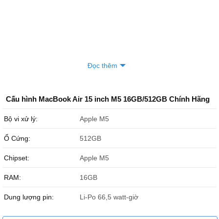
Đọc thêm
Cấu hình MacBook Air 15 inch M5 16GB/512GB Chính Hãng
Bộ vi xử lý:
Apple M5
Ổ Cứng:
512GB
Chipset:
Apple M5
RAM:
16GB
Dung lượng pin:
Li-Po 66,5 watt‑giờ