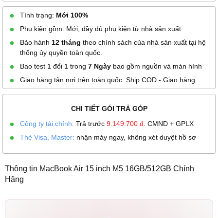
Tình trạng:
Mới 100%
Phụ kiện gồm: Mới, đầy đủ phụ kiện từ nhà sản xuất
Bảo hành
12 tháng
theo chính sách của nhà sản xuất tại hệ
thống ủy quyền toàn quốc.
Bao test 1 đổi 1 trong
7 Ngày
bao gồm nguồn và màn hình
Giao hàng tận nơi trên toàn quốc. Ship COD - Giao hàng
CHI TIẾT GÓI TRẢ GÓP
Công ty tài chính:
Trả trước
9.149.700
đ
. CMND + GPLX
Thẻ Visa, Master:
nhận máy ngay, không xét duyệt hồ sơ
Thông tin MacBook Air 15 inch M5 16GB/512GB Chính
Hãng