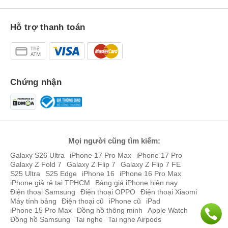
Hỗ trợ thanh toán
Chứng nhận
Mọi người cũng tìm kiếm:
Galaxy S26 Ultra
iPhone 17 Pro Max
iPhone 17 Pro
Galaxy Z Fold 7
Galaxy Z Flip 7
Galaxy Z Flip 7 FE
S25 Ultra
S25 Edge
iPhone 16
iPhone 16 Pro Max
iPhone giá rẻ tại TPHCM
Bảng giá iPhone hiện nay
Điện thoại Samsung
Điện thoại OPPO
Điện thoại Xiaomi
Máy tính bảng
Điện thoại cũ
iPhone cũ
iPad
iPhone 15 Pro Max
Đồng hồ thông minh
Apple Watch
Đồng hồ Samsung
Tai nghe
Tai nghe Airpods