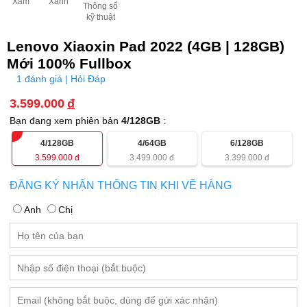
Xám
Xanh
Thông số
kỹ thuật
Lenovo Xiaoxin Pad 2022 (4GB | 128GB)
Mới 100% Fullbox
1 đánh giá | Hỏi Đáp
3.599.000
đ
Bạn đang xem phiên bản
4/128GB
:
4/128GB
4/64GB
6/128GB
3.599.000
đ
3.499.000
đ
3.399.000
đ
ĐĂNG KÝ NHẬN THÔNG TIN KHI VỀ HÀNG
Anh
Chị