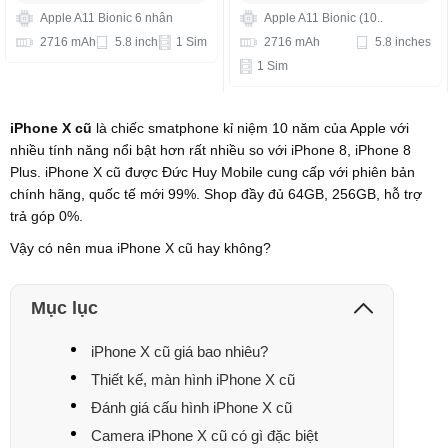
Apple A11 Bionic 6 nhân
Apple A11 Bionic (10..
2716 mAh
5.8 inch
1 Sim
2716 mAh
5.8 inches
1 Sim
iPhone X cũ
là chiếc smatphone kỉ niệm 10 năm của Apple với
nhiều tính năng nổi bật hơn rất nhiều so với iPhone 8, iPhone 8
Plus. iPhone X cũ được Đức Huy Mobile cung cấp với phiên bản
chính hãng, quốc tế mới 99%. Shop đầy đủ 64GB, 256GB, hỗ trợ
trả góp 0%.
Vậy có nên mua iPhone X cũ hay không?
Mục lục
iPhone X cũ giá bao nhiêu?
Thiết kế, màn hình iPhone X cũ
Đánh giá cấu hình iPhone X cũ
Camera iPhone X cũ có gì đặc biệt