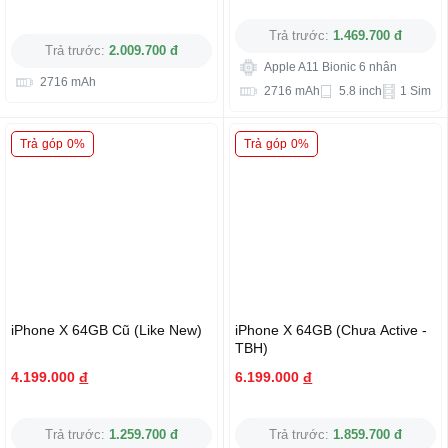
Trả trước:
1.469.700 đ
Trả trước:
2.009.700 đ
Apple A11 Bionic 6 nhân
2716 mAh
2716 mAh
5.8 inch
1 Sim
Trả góp 0%
Trả góp 0%
iPhone X 64GB Cũ (Like New)
iPhone X 64GB (Chưa Active -
TBH)
4.199.000
đ
6.199.000
đ
Trả trước:
1.259.700 đ
Trả trước:
1.859.700 đ