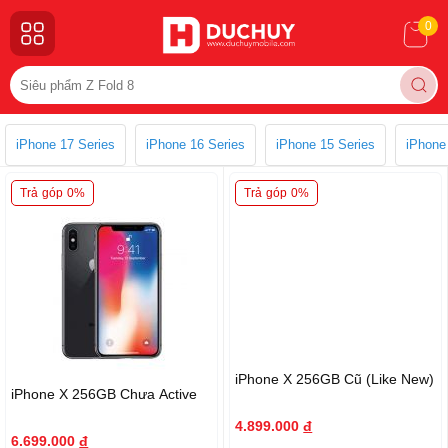
0
iPhone 17 Series
iPhone 16 Series
iPhone 15 Series
iPhone
Trả góp 0%
Trả góp 0%
iPhone X 256GB Cũ (Like New)
iPhone X 256GB Chưa Active
4.899.000
đ
6.699.000
đ