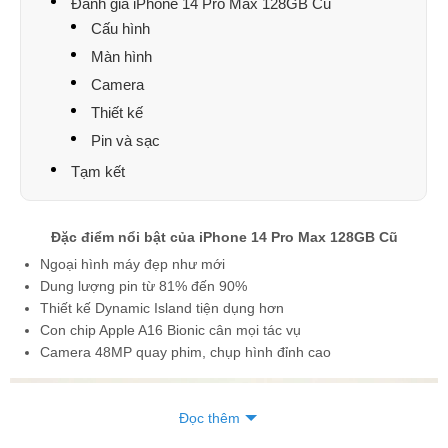
Đánh giá iPhone 14 Pro Max 128GB Cũ
Cấu hình
Màn hình
Camera
Thiết kế
Pin và sạc
Tạm kết
Đặc điểm nổi bật của iPhone 14 Pro Max 128GB Cũ
Ngoại hình máy đẹp như mới
Dung lượng pin từ 81% đến 90%
Thiết kế Dynamic Island tiện dụng hơn
Con chip Apple A16 Bionic cân mọi tác vụ
Camera 48MP quay phim, chụp hình đỉnh cao
Đọc thêm