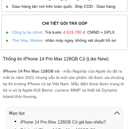
Giao hàng tận nơi trên toàn quốc. Ship COD - Giao hàng
CHI TIẾT GÓI TRẢ GÓP
Công ty tài chính:
Trả trước
4.619.700
đ
. CMND + GPLX
Thẻ Visa, Master:
nhận máy ngay, không xét duyệt hồ sơ
Thông tin iPhone 14 Pro Max 128GB Cũ (Like New)
iPhone 14 Pro Max 128GB cũ
- mẫu flagship của Apple dù đã ra
mắt từ năm 2022 nhưng vẫn là một sản phẩm rất được ưa chuộng
tại thị trường iPhone cũ tại Việt Nam. Mẫu điện thoại được trang bị
bộ vi xử lý Apple A16 Bionic, camera 48MP và thiết kế Dynamic
Island thời thượng.
Mục lục
iPhone 14 Pro Max 128GB Cũ giá bao nhiêu?