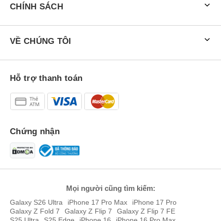
CHÍNH SÁCH
VỀ CHÚNG TÔI
Hỗ trợ thanh toán
Chứng nhận
Mọi người cũng tìm kiếm:
Galaxy S26 Ultra
iPhone 17 Pro Max
iPhone 17 Pro
Galaxy Z Fold 7
Galaxy Z Flip 7
Galaxy Z Flip 7 FE
S25 Ultra
S25 Edge
iPhone 16
iPhone 16 Pro Max