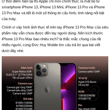
Ở thời điểm hiện tại thì Apple chỉ mới chính thức ra mắt bộ tứ
smartphone iPhone 13, iPhone 13 Mini, iPhone 13 Pro và iPhone
13 Pro Max và tiết lộ một số thông tin cấu hình, tính năng nổi bật
của máy.
Chính vì vậy hình ảnh thực tế trên tay iPhone 13 Pro Max của siêu
phẩm này vẫn chưa được đến tay người dùng. Nên kích thước
iPhone 13 Pro Max bao nhiêu inch? là thắc mắc chung của rất
nhiều người, cùng Đức Huy Mobile tìm câu trả lời qua bài viết
dưới đây nhé.