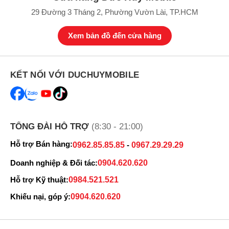
29 Đường 3 Tháng 2, Phường Vườn Lài, TP.HCM
Xem bản đồ đến cửa hàng
KẾT NỐI VỚI DUCHUYMOBILE
TỔNG ĐÀI HỖ TRỢ
(8:30 - 21:00)
Hỗ trợ Bán hàng:
0962.85.85.85
-
0967.29.29.29
Doanh nghiệp & Đối tác:
0904.620.620
Hỗ trợ Kỹ thuật:
0984.521.521
Khiếu nại, góp ý:
0904.620.620