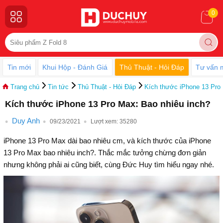
0
Tin mới
Khui Hộp - Đánh Giá
Thủ Thuật - Hỏi Đáp
Tư vấn 
Trang chủ
Tin tức
Thủ Thuật - Hỏi Đáp
Kích thước iPhone 13 Pro 
Kích thước iPhone 13 Pro Max: Bao nhiêu inch?
Duy Anh
09/23/2021
Lượt xem:
35280
iPhone 13 Pro Max dài bao nhiêu cm, và kích thước của iPhone
13 Pro Max bao nhiêu inch?. Thắc mắc tưởng chừng đơn giản
nhưng không phải ai cũng biết, cùng Đức Huy tìm hiểu ngay nhé.