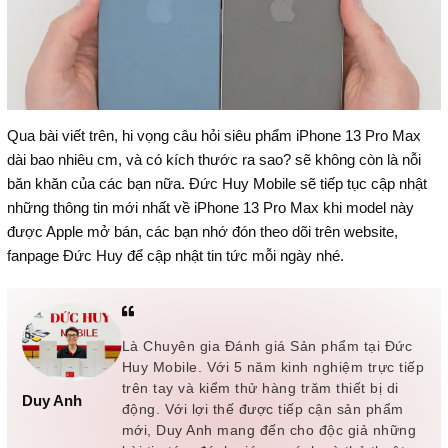
Qua bài viết trên, hi vọng câu hỏi siêu phẩm iPhone 13 Pro Max
dài bao nhiêu cm, và có kích thước ra sao? sẽ không còn là nỗi
băn khăn của các bạn nữa. Đức Huy Mobile sẽ tiếp tục cập nhật
những thông tin mới nhất về iPhone 13 Pro Max khi model này
được Apple mở bán, các bạn nhớ đón theo dõi trên website,
fanpage Đức Huy để cập nhật tin tức mỗi ngày nhé.
Là Chuyên gia Đánh giá Sản phẩm tại Đức
Huy Mobile. Với 5 năm kinh nghiệm trực tiếp
trên tay và kiểm thử hàng trăm thiết bị di
Duy Anh
động. Với lợi thế được tiếp cận sản phẩm
mới, Duy Anh mang đến cho độc giả những