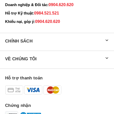
Doanh nghiệp & Đối tác:
0904.620.620
Hỗ trợ Kỹ thuật:
0984.521.521
Khiếu nại, góp ý:
0904.620.620
CHÍNH SÁCH
VỀ CHÚNG TÔI
Hỗ trợ thanh toán
Chứng nhận