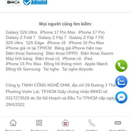
Mọi người cũng tìm kiếm:
Galaxy S26 Ultra
iPhone 17 Pro Max
iPhone 17 Pro
Galaxy Z Fold 7
Galaxy Z Flip 7
Galaxy Z Flip 7 FE
S25 Ultra
S25 Edge
iPhone 16
iPhone 16 Pro Max
iPhone giá rẻ tại TPHCM
Bảng giá iPhone hiện nay
Điện thoại Samsung
Điện thoại OPPO
Điện thoại Xiaomi
Máy tính bảng
Điện thoại cũ
iPhone cũ
iPad
iPhone 15 Pro Max
Đồng hồ thông minh
Apple Watch
Đồng hồ Samsung
Tai nghe
Tai nghe Airpods
Công ty TNHH CÔNG NGHỆ DHM, địa chỉ 29 Đường 3 Tháng 2,
Phường Vườn Lài, TP.HCM Giấy chứng nhận ĐKKD số
0317273528 do Sở Kế Hoạch và Đầu Tư TPHCM cấp ngày
29/4/2022