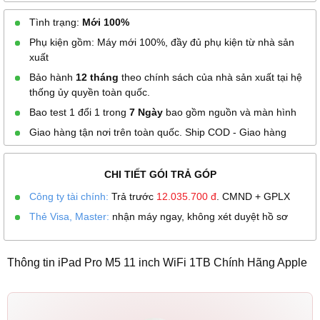
Tình trạng:
Mới 100%
Phụ kiện gồm: Máy mới 100%, đầy đủ phụ kiện từ nhà sản
xuất
Bảo hành
12 tháng
theo chính sách của nhà sản xuất tại hệ
thống ủy quyền toàn quốc.
Bao test 1 đổi 1 trong
7 Ngày
bao gồm nguồn và màn hình
Giao hàng tận nơi trên toàn quốc. Ship COD - Giao hàng
CHI TIẾT GÓI TRẢ GÓP
Công ty tài chính:
Trả trước
12.035.700
đ
. CMND + GPLX
Thẻ Visa, Master:
nhận máy ngay, không xét duyệt hồ sơ
Thông tin iPad Pro M5 11 inch WiFi 1TB Chính Hãng Apple