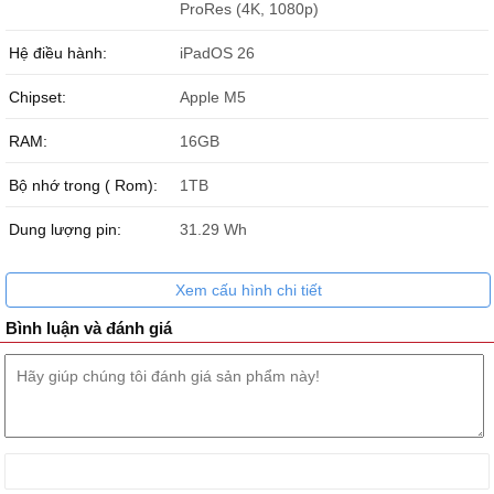
ProRes (4K, 1080p)
Hệ điều hành:
iPadOS 26
Chipset:
Apple M5
RAM:
16GB
Bộ nhớ trong ( Rom):
1TB
Dung lượng pin:
31.29 Wh
Xem cấu hình chi tiết
Bình luận và đánh giá