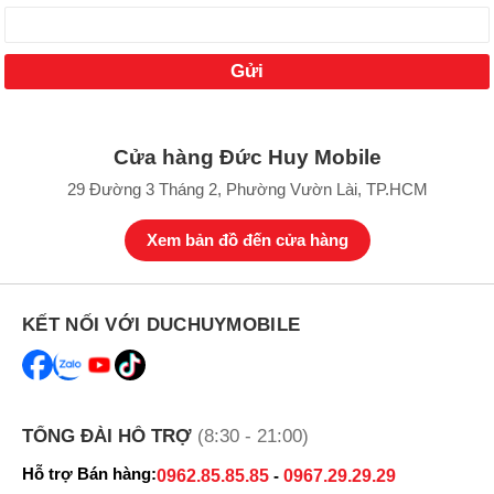
Cửa hàng Đức Huy Mobile
29 Đường 3 Tháng 2, Phường Vườn Lài, TP.HCM
Xem bản đồ đến cửa hàng
KẾT NỐI VỚI DUCHUYMOBILE
TỔNG ĐÀI HỖ TRỢ
(8:30 - 21:00)
Hỗ trợ Bán hàng:
0962.85.85.85
-
0967.29.29.29