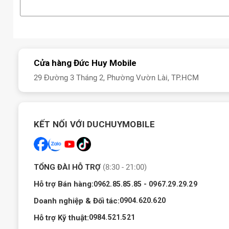
Cửa hàng Đức Huy Mobile
29 Đường 3 Tháng 2, Phường Vườn Lài, TP.HCM
KẾT NỐI VỚI DUCHUYMOBILE
TỔNG ĐÀI HỖ TRỢ
(8:30 - 21:00)
Hỗ trợ Bán hàng:
-
0962.85.85.85
0967.29.29.29
Doanh nghiệp & Đối tác:
0904.620.620
Hỗ trợ Kỹ thuật:
0984.521.521