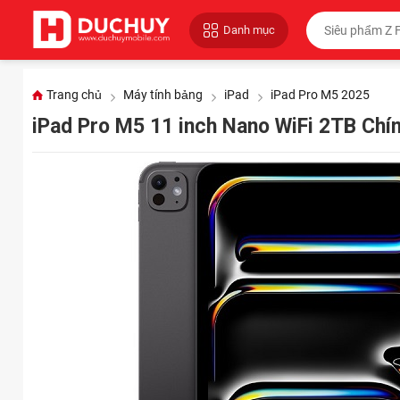
Danh mục
Trang chủ
Máy tính bảng
iPad
iPad Pro M5 2025
iPad Pro M5 11 inch Nano WiFi 2TB Ch