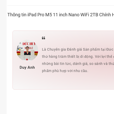
Thông tin iPad Pro M5 11 inch Nano WiFi 2TB Chính
Là Chuyên gia Đánh giá Sản phẩm tại Đức H
thử hàng trăm thiết bị di động. Với lợi t
những bài tin tức, đánh giá, so sánh và th
Duy Anh
phẩm phù hợp với nhu cầu.