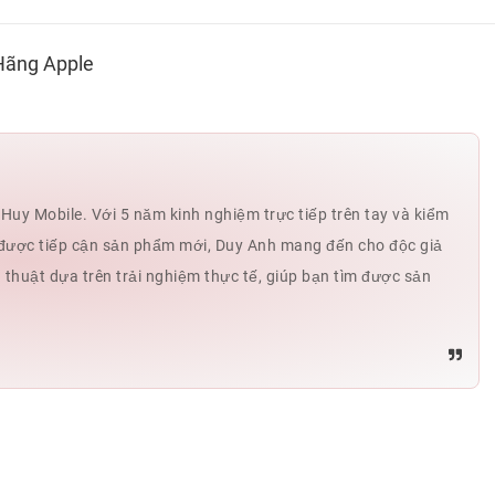
 Hãng Apple
uy Mobile. Với 5 năm kinh nghiệm trực tiếp trên tay và kiểm
hế được tiếp cận sản phẩm mới, Duy Anh mang đến cho độc giả
ủ thuật dựa trên trải nghiệm thực tế, giúp bạn tìm được sản