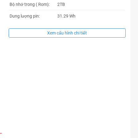
Bộ nhớ trong ( Rom):
2TB
Dung lượng pin:
31.29 Wh
Xem cấu hình chi tiết