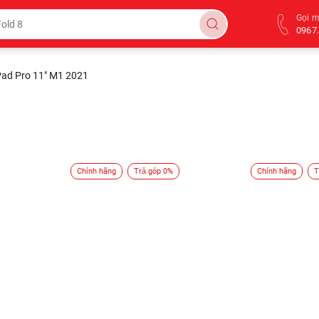
Gọi 
0967.
Pad Pro 11" M1 2021
Chính hãng
Trả góp 0%
Chính hãng
T