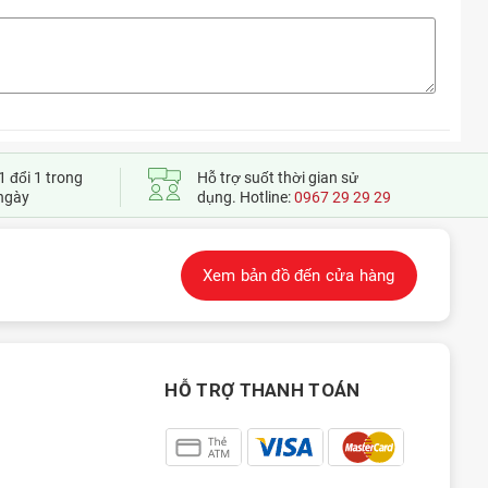
dưới đây nhé.
1 đổi 1 trong
Hỗ trợ suốt thời gian sử
ngày
dụng. Hotline:
0967 29 29 29
Xem bản đồ đến cửa hàng
HỖ TRỢ THANH TOÁN