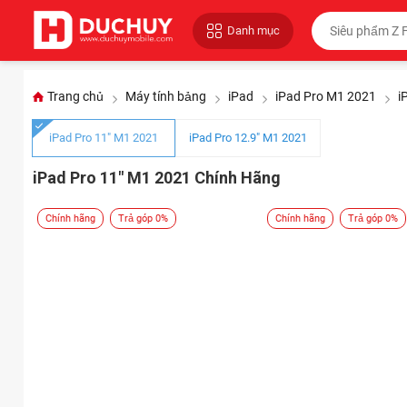
Danh mục
Trang chủ
Máy tính bảng
iPad
iPad Pro M1 2021
i
iPad Pro 11" M1 2021
iPad Pro 12.9" M1 2021
iPad Pro 11" M1 2021 Chính Hãng
Chính hãng
Trả góp 0%
Chính hãng
Trả góp 0%