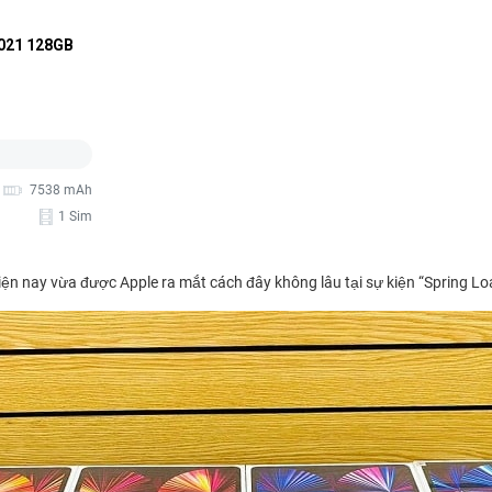
2021 128GB 
e
7538 mAh
1 Sim
iện nay vừa được Apple ra mắt cách đây không lâu tại sự kiện “Spring Lo