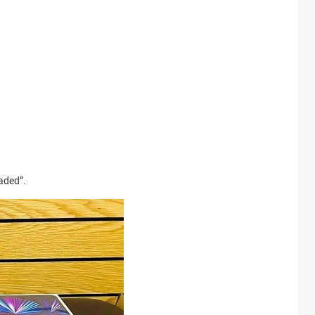
aded”.