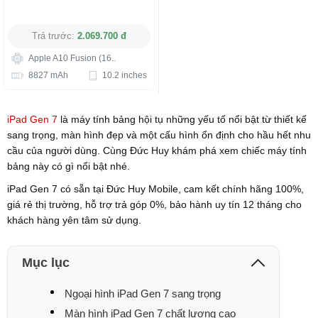
Trả trước:
2.069.700 đ
Apple A10 Fusion (16..
8827 mAh
10.2 inches
iPad Gen 7
là máy tính bảng hội tụ những yếu tố nổi bật từ thiết kế
sang trọng, màn hình đẹp và một cấu hình ổn định cho hầu hết nhu
cầu của người dùng. Cùng Đức Huy khám phá xem chiếc máy tính
bảng này có gì nổi bật nhé.
iPad Gen 7 có sẵn tại Đức Huy Mobile, cam kết chính hãng 100%,
giá rẻ thị trường, hỗ trợ trả góp 0%, bảo hành uy tín 12 tháng cho
khách hàng yên tâm sử dụng.
Mục lục
Ngoại hình iPad Gen 7 sang trọng
Màn hình iPad Gen 7 chất lượng cao