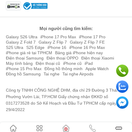
Mọi người cũng tìm kiếm:
Galaxy S26 Ultra
iPhone 17 Pro Max
iPhone 17 Pro
Galaxy Z Fold 7
Galaxy Z Flip 7
Galaxy Z Flip 7 FE
S25 Ultra
S25 Edge
iPhone 16
iPhone 16 Pro Max
iPhone giá rẻ tại TPHCM
Bảng giá iPhone hiện nay
Điện thoại Samsung
Điện thoại OPPO
Điện thoại Xiaomi
Máy tính bảng
Điện thoại cũ
iPhone cũ
iPad
iPhone 15 Pro Max
Đồng hồ thông minh
Apple Watch
Đồng hồ Samsung
Tai nghe
Tai nghe Airpods
( Cấu hình mạnh mẽ với chip A10)
Camera iPad Gen 7 ổn
Công ty TNHH CÔNG NGHỆ DHM, địa chỉ 29 Đường 3 Tháng 2,
iPad Gen 7 được trang bị hệ thống camera hiện đại với camera có
Phường Vườn Lài, TP.HCM Giấy chứng nhận ĐKKD số
độ phân giải 8 MP và không hỗ trợ đèn flash LED. Camera selfie có
0317273528 do Sở Kế Hoạch và Đầu Tư TPHCM cấp ngày
độ phân giải 1.2 MP. Với bộ đôi camera này vẫn đáp ứng đủ như
29/4/2022
cầu chụp ảnh và gọi video thông thường cho người dùng.