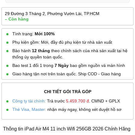
29 Đường 3 Tháng 2, Phường Vườn Lài, TP.HCM
– Còn hàng
Tình trạng:
Mới 100%
Phụ kiện gồm: Mới, đầy đủ phụ kiện từ nhà sản xuất
Bảo hành
12 tháng
theo chính sách của nhà sản xuất tại hệ
thống ủy quyền toàn quốc.
Bao test 1 đổi 1 trong
7 Ngày
bao gồm nguồn và màn hình
Giao hàng tận nơi trên toàn quốc. Ship COD - Giao hàng
CHI TIẾT GÓI TRẢ GÓP
Công ty tài chính:
Trả trước
5.459.700
đ
. CMND + GPLX
Thẻ Visa, Master:
nhận máy ngay, không xét duyệt hồ sơ
Thông tin iPad Air M4 11 inch Wifi 256GB 2026 Chính Hãng