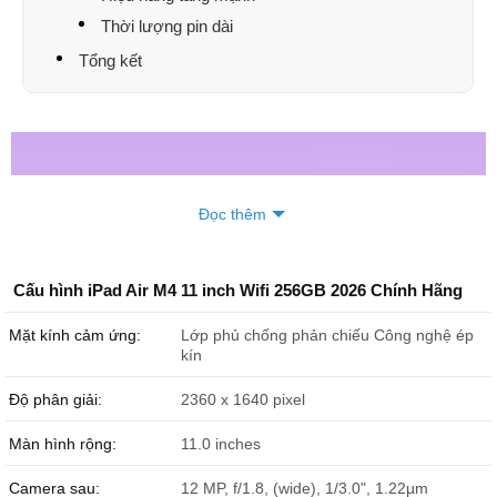
Thời lượng pin dài
Tổng kết
Đọc thêm
Cấu hình iPad Air M4 11 inch Wifi 256GB 2026 Chính Hãng
Mặt kính cảm ứng:
Lớp phủ chống phản chiếu Công nghệ ép
kín
Độ phân giải:
2360 x 1640 pixel
Màn hình rộng:
11.0 inches
Camera sau:
12 MP, f/1.8, (wide), 1/3.0", 1.22µm