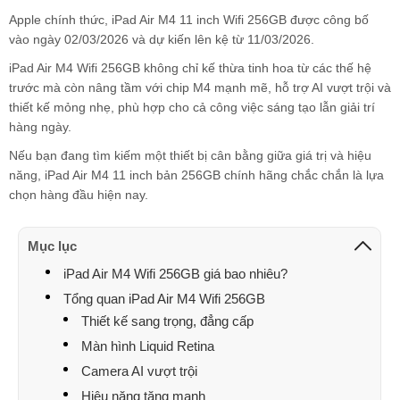
Apple chính thức, iPad Air M4 11 inch Wifi 256GB được công bố
vào ngày 02/03/2026 và dự kiến lên kệ từ 11/03/2026.
iPad Air M4 Wifi 256GB không chỉ kế thừa tinh hoa từ các thế hệ
trước mà còn nâng tầm với chip M4 mạnh mẽ, hỗ trợ AI vượt trội và
thiết kế mỏng nhẹ, phù hợp cho cả công việc sáng tạo lẫn giải trí
hàng ngày.
Nếu bạn đang tìm kiếm một thiết bị cân bằng giữa giá trị và hiệu
năng, iPad Air M4 11 inch bản 256GB chính hãng chắc chắn là lựa
chọn hàng đầu hiện nay.
Mục lục
iPad Air M4 Wifi 256GB giá bao nhiêu?
Tổng quan iPad Air M4 Wifi 256GB
Thiết kế sang trọng, đẳng cấp
Màn hình Liquid Retina
Camera AI vượt trội
Hiệu năng tăng mạnh