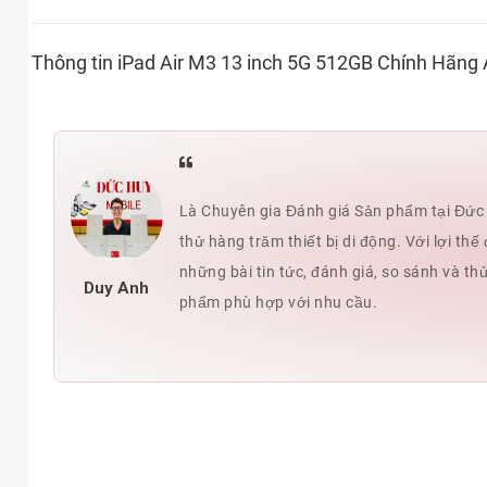
Thông tin iPad Air M3 13 inch 5G 512GB Chính Hãng 
Là Chuyên gia Đánh giá Sản phẩm tại Đức H
thử hàng trăm thiết bị di động. Với lợi t
những bài tin tức, đánh giá, so sánh và th
Duy Anh
phẩm phù hợp với nhu cầu.