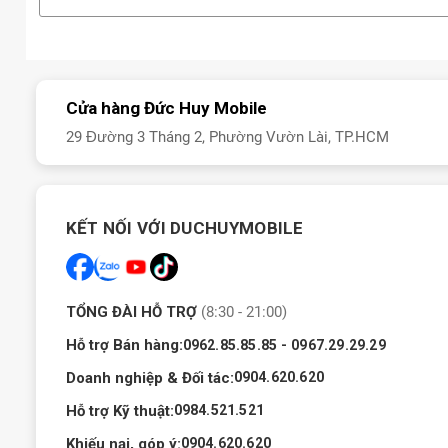
Cửa hàng Đức Huy Mobile
29 Đường 3 Tháng 2, Phường Vườn Lài, TP.HCM
KẾT NỐI VỚI DUCHUYMOBILE
TỔNG ĐÀI HỖ TRỢ
(8:30 - 21:00)
Hỗ trợ Bán hàng:
-
0962.85.85.85
0967.29.29.29
Doanh nghiệp & Đối tác:
0904.620.620
Hỗ trợ Kỹ thuật:
0984.521.521
Khiếu nại, góp ý:
0904.620.620