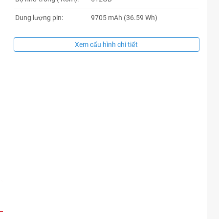
Dung lượng pin:
9705 mAh (36.59 Wh)
Xem cấu hình chi tiết