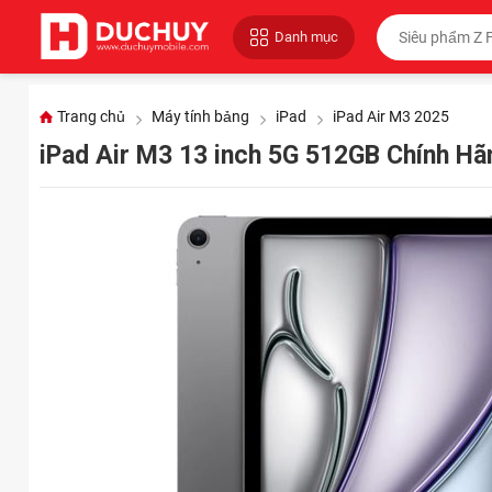
Danh mục
Trang chủ
Máy tính bảng
iPad
iPad Air M3 2025
iPad Air M3 13 inch 5G 512GB Chính H