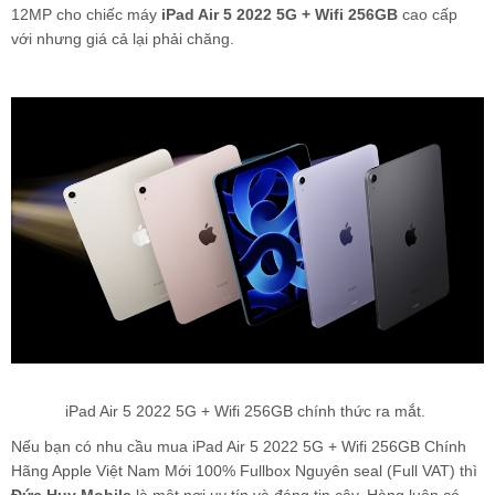
12MP cho chiếc máy
iPad Air 5 2022 5G + Wifi 256GB
cao cấp
với nhưng giá cả lại phải chăng.
iPad Air 5 2022 5G + Wifi 256GB chính thức ra mắt.
Nếu bạn có nhu cầu mua iPad Air 5 2022 5G + Wifi 256GB Chính
Hãng Apple Việt Nam Mới 100% Fullbox Nguyên seal (Full VAT) thì
Đức Huy Mobile
là một nơi uy tín và đáng tin cậy. Hàng luôn có