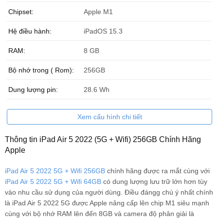
Chipset:
Apple M1
Hệ điều hành:
iPadOS 15.3
RAM:
8 GB
Bộ nhớ trong ( Rom):
256GB
Dung lượng pin:
28.6 Wh
Xem cấu hình chi tiết
Thông tin iPad Air 5 2022 (5G + Wifi) 256GB Chính Hãng
Apple
iPad Air 5 2022 5G + Wifi 256GB
chính hãng được ra mắt cùng với
iPad Air 5 2022 5G + Wifi 64GB
có dung lượng lưu trữ lớn hơn tùy
vào nhu cầu sử dụng của người dùng. Điều đángg chú ý nhất chính
là iPad Air 5 2022 5G được Apple nâng cấp lên chip M1 siêu mạnh
cùng với bộ nhớ RAM lên đến 8GB và camera độ phân giải là