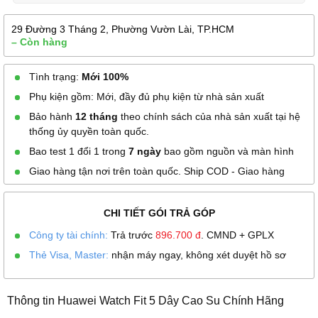
29 Đường 3 Tháng 2, Phường Vườn Lài, TP.HCM
– Còn hàng
Tình trạng:
Mới 100%
Phụ kiện gồm: Mới, đầy đủ phụ kiện từ nhà sản xuất
Bảo hành
12 tháng
theo chính sách của nhà sản xuất tại hệ
thống ủy quyền toàn quốc.
Bao test 1 đổi 1 trong
7 ngày
bao gồm nguồn và màn hình
Giao hàng tận nơi trên toàn quốc. Ship COD - Giao hàng
CHI TIẾT GÓI TRẢ GÓP
Công ty tài chính:
Trả trước
896.700
đ
. CMND + GPLX
Thẻ Visa, Master:
nhận máy ngay, không xét duyệt hồ sơ
Thông tin Huawei Watch Fit 5 Dây Cao Su Chính Hãng