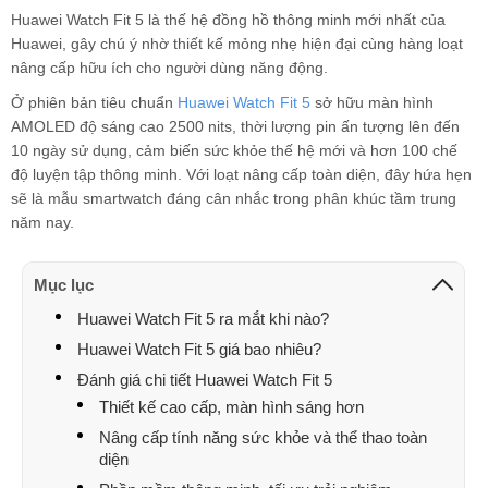
Huawei Watch Fit 5 là thế hệ đồng hồ thông minh mới nhất của
Huawei, gây chú ý nhờ thiết kế mỏng nhẹ hiện đại cùng hàng loạt
nâng cấp hữu ích cho người dùng năng động.
Ở phiên bản tiêu chuẩn
Huawei Watch Fit 5
sở hữu màn hình
AMOLED độ sáng cao 2500 nits, thời lượng pin ấn tượng lên đến
10 ngày sử dụng, cảm biến sức khỏe thế hệ mới và hơn 100 chế
độ luyện tập thông minh. Với loạt nâng cấp toàn diện, đây hứa hẹn
sẽ là mẫu smartwatch đáng cân nhắc trong phân khúc tầm trung
năm nay.
Mục lục
Huawei Watch Fit 5 ra mắt khi nào?
Huawei Watch Fit 5 giá bao nhiêu?
Đánh giá chi tiết Huawei Watch Fit 5
Thiết kế cao cấp, màn hình sáng hơn
Nâng cấp tính năng sức khỏe và thể thao toàn
diện