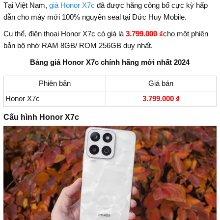
Tại Việt Nam,
giá Honor X7c
đã được hãng công bố cực kỳ hấp
dẫn cho máy mới 100% nguyên seal tại Đức Huy Mobile.
Cụ thể, điện thoại Honor X7c có giá là
3.799.000 ₫
cho một phiên
bản bộ nhớ RAM 8GB/ ROM 256GB duy nhất.
Bảng giá Honor X7c chính hãng mới nhất 2024
Phiên bản
Giá bán
Honor X7c
3.799.000 ₫
Cấu hình Honor X7c