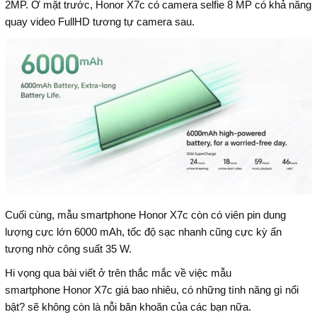
2MP. Ở mặt trước, Honor X7c có camera selfie 8 MP có khả năng
quay video FullHD tương tự camera sau.
Cuối cùng, mẫu smartphone Honor X7c còn có viên pin dung
lượng cực lớn 6000 mAh, tốc độ sạc nhanh cũng cực kỳ ấn
tượng nhờ công suất 35 W.
Hi vọng qua bài viết ở trên thắc mắc về việc mẫu
smartphone Honor X7c giá bao nhiêu, có những tính năng gì nổi
bật? sẽ không còn là nỗi băn khoăn của các bạn nữa.