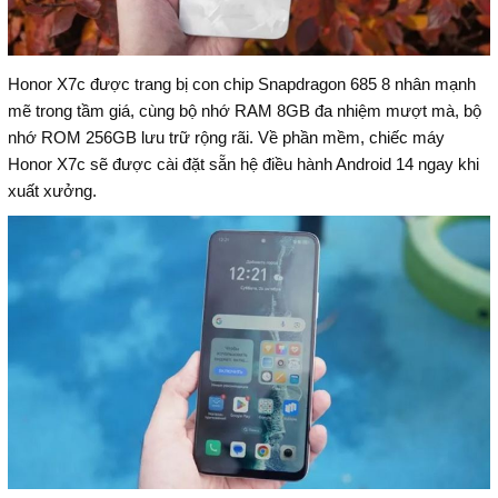
Honor X7c được trang bị con chip Snapdragon 685 8 nhân mạnh
mẽ trong tầm giá, cùng bộ nhớ RAM 8GB đa nhiệm mượt mà, bộ
nhớ ROM 256GB lưu trữ rộng rãi. Về phần mềm, chiếc máy
Honor X7c sẽ được cài đặt sẵn hệ điều hành Android 14 ngay khi
xuất xưởng.