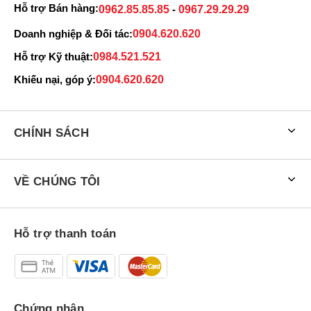
Hỗ trợ Bán hàng:
0962.85.85.85
-
0967.29.29.29
Doanh nghiệp & Đối tác:
0904.620.620
Hỗ trợ Kỹ thuật:
0984.521.521
Khiếu nại, góp ý:
0904.620.620
CHÍNH SÁCH
VỀ CHÚNG TÔI
Hỗ trợ thanh toán
Chứng nhận