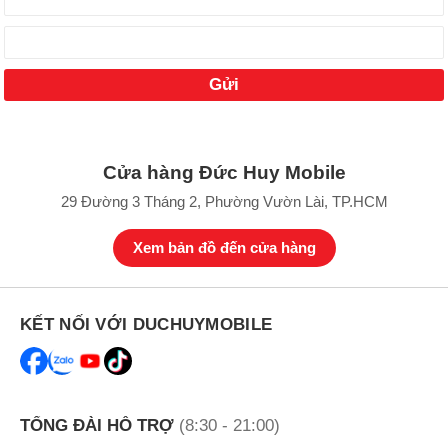
Cửa hàng Đức Huy Mobile
29 Đường 3 Tháng 2, Phường Vườn Lài, TP.HCM
Xem bản đồ đến cửa hàng
KẾT NỐI VỚI DUCHUYMOBILE
TỔNG ĐÀI HỖ TRỢ
(8:30 - 21:00)