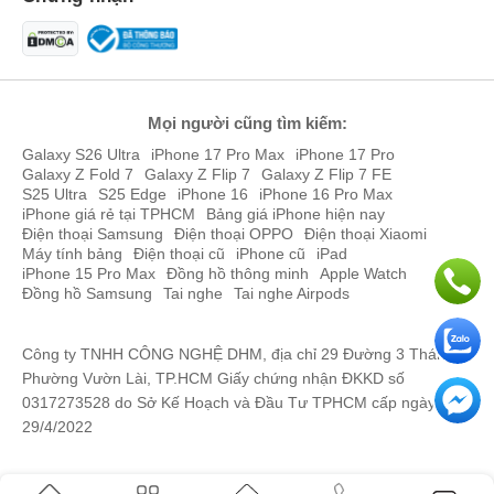
Mọi người cũng tìm kiếm:
Galaxy S26 Ultra
iPhone 17 Pro Max
iPhone 17 Pro
Galaxy Z Fold 7
Galaxy Z Flip 7
Galaxy Z Flip 7 FE
S25 Ultra
S25 Edge
iPhone 16
iPhone 16 Pro Max
iPhone giá rẻ tại TPHCM
Bảng giá iPhone hiện nay
Điện thoại Samsung
Điện thoại OPPO
Điện thoại Xiaomi
Máy tính bảng
Điện thoại cũ
iPhone cũ
iPad
iPhone 15 Pro Max
Đồng hồ thông minh
Apple Watch
Đồng hồ Samsung
Tai nghe
Tai nghe Airpods
Công ty TNHH CÔNG NGHỆ DHM, địa chỉ 29 Đường 3 Tháng 2,
Phường Vườn Lài, TP.HCM Giấy chứng nhận ĐKKD số
0317273528 do Sở Kế Hoạch và Đầu Tư TPHCM cấp ngày
29/4/2022