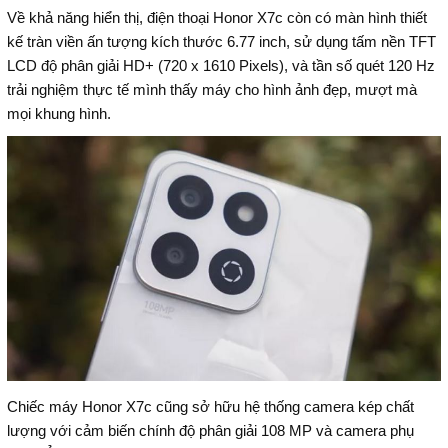
Về khả năng hiển thị, điện thoại Honor X7c còn có màn hình thiết
kế tràn viền ấn tượng kích thước 6.77 inch, sử dụng tấm nền TFT
LCD độ phân giải HD+ (720 x 1610 Pixels), và tần số quét 120 Hz
trải nghiệm thực tế mình thấy máy cho hình ảnh đẹp, mượt mà
mọi khung hình.
Chiếc máy Honor X7c cũng sở hữu hệ thống camera kép chất
lượng với cảm biến chính độ phân giải 108 MP và camera phụ