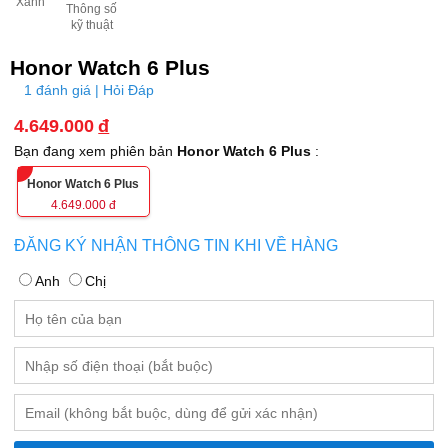
Xanh
Thông số
kỹ thuật
Honor Watch 6 Plus
1 đánh giá | Hỏi Đáp
4.649.000
đ
Bạn đang xem phiên bản
Honor Watch 6 Plus
:
Honor Watch 6 Plus
4.649.000
đ
ĐĂNG KÝ NHẬN THÔNG TIN KHI VỀ HÀNG
Anh
Chị