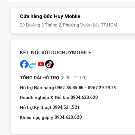
Cửa hàng Đức Huy Mobile
29 Đường 3 Tháng 2, Phường Vườn Lài, TP.HCM
KẾT NỐI VỚI DUCHUYMOBILE
TỔNG ĐÀI HỖ TRỢ
(8:30 - 21:00)
Hỗ trợ Bán hàng:
-
0962.85.85.85
0967.29.29.29
Doanh nghiệp & Đối tác:
0904.620.620
Hỗ trợ Kỹ thuật:
0984.521.521
Khiếu nại, góp ý:
0904.620.620