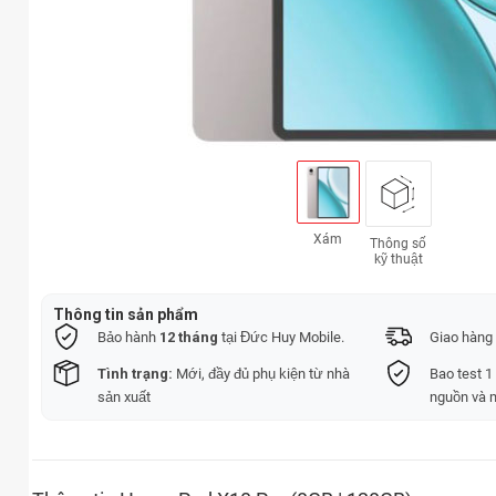
Xám
Thông số
kỹ thuật
Thông tin sản phẩm
Bảo hành
12 tháng
tại Đức Huy Mobile.
Giao hàng 
Tình trạng:
Mới, đầy đủ phụ kiện từ nhà
Bao test 1
sản xuất
nguồn và 