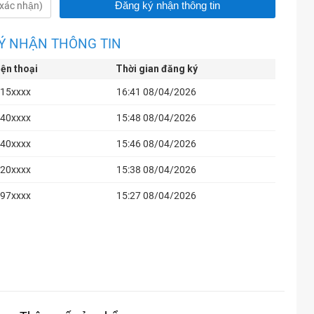
Ý NHẬN THÔNG TIN
iện thoại
Thời gian đăng ký
15xxxx
16:41 08/04/2026
40xxxx
15:48 08/04/2026
40xxxx
15:46 08/04/2026
20xxxx
15:38 08/04/2026
97xxxx
15:27 08/04/2026
67xxxx
13:14 08/04/2026
67xxxx
13:08 08/04/2026
85xxxx
12:14 08/04/2026
64xxxx
11:16 08/04/2026