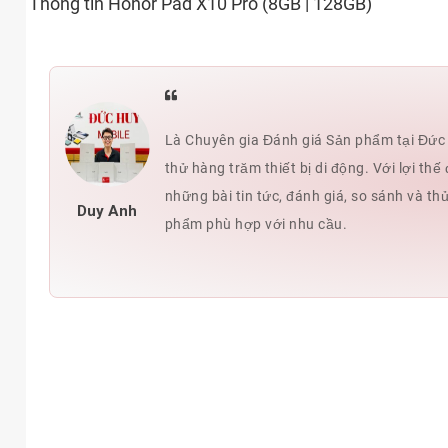
Thông tin Honor Pad X10 Pro (8GB | 128GB)
Là Chuyên gia Đánh giá Sản phẩm tại Đức H
thử hàng trăm thiết bị di động. Với lợi t
những bài tin tức, đánh giá, so sánh và th
Duy Anh
phẩm phù hợp với nhu cầu.