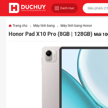
Danh mục
Trang chủ
Máy tính bảng
Máy tính bảng Honor
Honor Pad X10 Pro (8GB | 128GB)
Mới 10