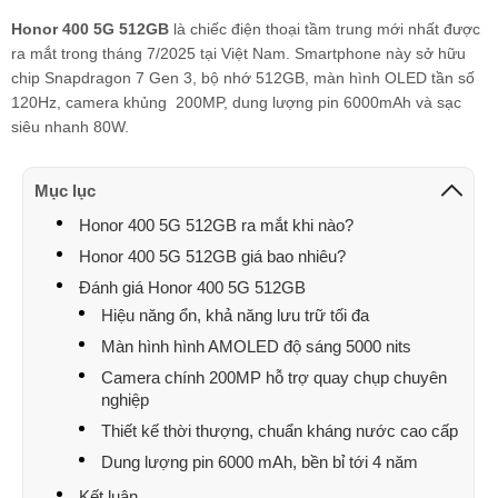
Honor 400 5G 512GB
là chiếc điện thoại tầm trung mới nhất được
ra mắt trong tháng 7/2025 tại Việt Nam. Smartphone này sở hữu
chip Snapdragon 7 Gen 3, bộ nhớ 512GB, màn hình OLED tần số
120Hz, camera khủng 200MP, dung lượng pin 6000mAh và sạc
siêu nhanh 80W.
Mục lục
Honor 400 5G 512GB ra mắt khi nào?
Honor 400 5G 512GB giá bao nhiêu?
Đánh giá Honor 400 5G 512GB
Hiệu năng ổn, khả năng lưu trữ tối đa
Màn hình hình AMOLED độ sáng 5000 nits
Camera chính 200MP hỗ trợ quay chụp chuyên
nghiệp
Thiết kế thời thượng, chuẩn kháng nước cao cấp
Dung lượng pin 6000 mAh, bền bỉ tới 4 năm
Kết luận