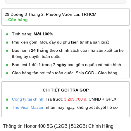
29 Đường 3 Tháng 2, Phường Vườn Lài, TP.HCM
– Còn hàng
Tình trạng:
Mới 100%
Phụ kiện gồm: Mới, đầy đủ phụ kiện từ nhà sản xuất
Bảo hành
24 tháng
theo chính sách của nhà sản xuất tại hệ
thống ủy quyền toàn quốc.
Bao test 1 đổi 1 trong
7 ngày
bao gồm nguồn và màn hình
Giao hàng tận nơi trên toàn quốc. Ship COD - Giao hàng
CHI TIẾT GÓI TRẢ GÓP
Công ty tài chính:
Trả trước
3.209.700
đ
. CMND + GPLX
Thẻ Visa, Master:
nhận máy ngay, không xét duyệt hồ sơ
Thông tin Honor 400 5G (12GB | 512GB) Chính Hãng