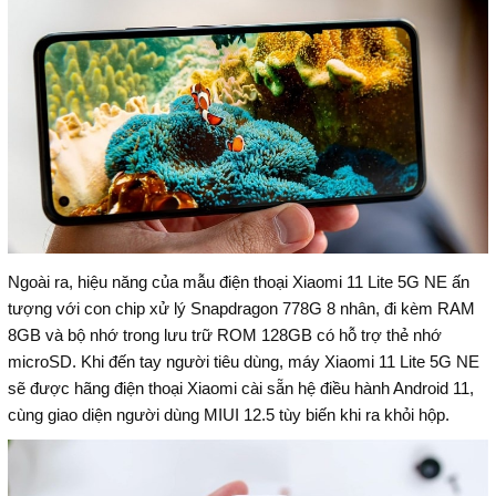
Ngoài ra, hiệu năng của mẫu điện thoại Xiaomi 11 Lite 5G NE ấn
tượng với con chip xử lý Snapdragon 778G 8 nhân, đi kèm RAM
8GB và bộ nhớ trong lưu trữ ROM 128GB có hỗ trợ thẻ nhớ
microSD. Khi đến tay người tiêu dùng, máy Xiaomi 11 Lite 5G NE
sẽ được hãng điện thoại Xiaomi cài sẵn hệ điều hành Android 11,
cùng giao diện người dùng MIUI 12.5 tùy biến khi ra khỏi hộp.