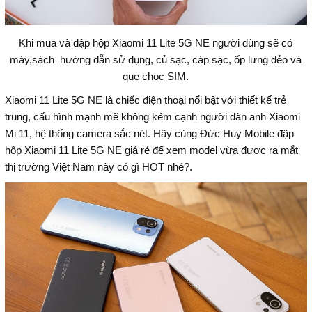
Khi mua và đập hộp Xiaomi 11 Lite 5G NE người dùng sẽ có
máy,sách hướng dẫn sử dụng, củ sạc, cáp sạc, ốp lưng dẻo và
que chọc SIM.
Xiaomi 11 Lite 5G NE là chiếc điện thoại nổi bật với thiết kế trẻ
trung, cấu hình mạnh mẽ không kém cạnh người đàn anh Xiaomi
Mi 11, hệ thống camera sắc nét. Hãy cùng Đức Huy Mobile đập
hộp Xiaomi 11 Lite 5G NE giá rẻ để xem model vừa được ra mắt
thị trường Việt Nam này có gì HOT nhé?.