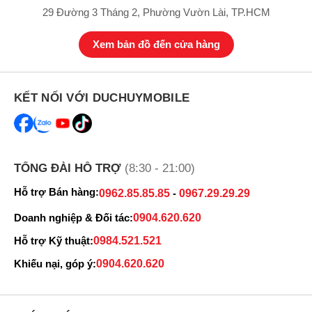
29 Đường 3 Tháng 2, Phường Vườn Lài, TP.HCM
Xem bản đồ đến cửa hàng
KẾT NỐI VỚI DUCHUYMOBILE
TỔNG ĐÀI HỖ TRỢ
(8:30 - 21:00)
Hỗ trợ Bán hàng:
0962.85.85.85
-
0967.29.29.29
Doanh nghiệp & Đối tác:
0904.620.620
Hỗ trợ Kỹ thuật:
0984.521.521
Khiếu nại, góp ý:
0904.620.620