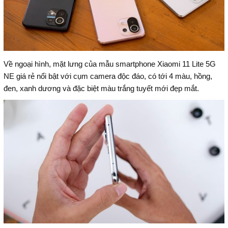
Về ngoại hình, mặt lưng của mẫu smartphone Xiaomi 11 Lite 5G
NE giá rẻ nổi bật với cụm camera độc đáo, có tới 4 màu, hồng,
đen, xanh dương và đặc biệt màu trắng tuyết mới đẹp mắt.