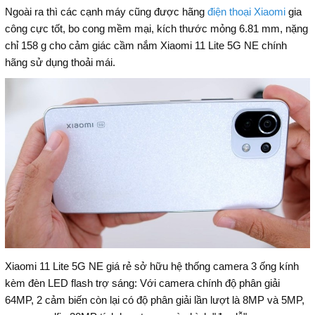
Ngoài ra thì các cạnh máy cũng được hãng
điện thoại Xiaomi
gia
công cực tốt, bo cong mềm mại, kích thước mỏng 6.81 mm, nặng
chỉ 158 g cho cảm giác cầm nắm Xiaomi 11 Lite 5G NE chính
hãng sử dụng thoải mái.
Xiaomi 11 Lite 5G NE giá rẻ sở hữu hệ thống camera 3 ống kính
kèm đèn LED flash trợ sáng: Với camera chính độ phân giải
64MP, 2 cảm biến còn lại có độ phân giải lần lượt là 8MP và 5MP,