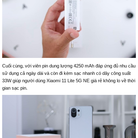
Cuối cùng, với viên pin dung lượng 4250 mAh đáp ứng đủ nhu cầu
sử dụng cả ngày dài và còn đi kèm sạc nhanh có dây công suất
33W giúp người dùng Xiaomi 11 Lite 5G NE giá rẻ không lo về thời
gian sạc pin.