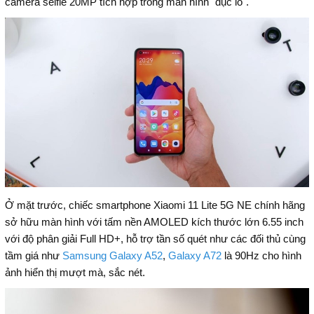
camera selfie 20MP tích hợp trong màn hình "đục lỗ".
Ở mặt trước, chiếc smartphone Xiaomi 11 Lite 5G NE chính hãng
sở hữu màn hình với tấm nền AMOLED kích thước lớn 6.55 inch
với độ phân giải Full HD+, hỗ trợ tần số quét như các đối thủ cùng
tầm giá như
Samsung Galaxy A52
,
Galaxy A72
là 90Hz cho hình
ảnh hiển thị mượt mà, sắc nét.