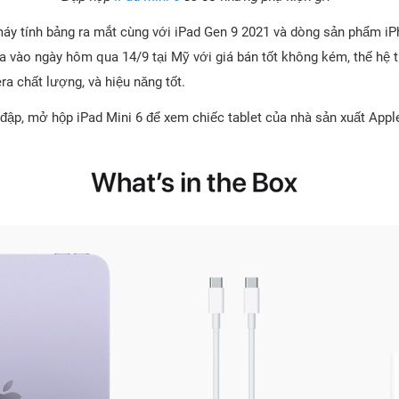
máy tính bảng ra mắt cùng với iPad Gen 9 2021 và dòng sản phẩm iPh
ra vào ngày hôm qua 14/9 tại Mỹ với giá bán tốt không kém, thế hệ t
ra chất lượng, và hiệu năng tốt.
ập, mở hộp iPad Mini 6 để xem chiếc tablet của nhà sản xuất Appl