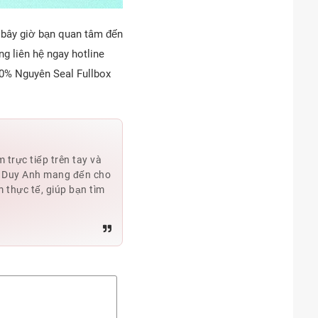
y bây giờ bạn quan tâm đến
g liên hệ ngay hotline
00% Nguyên Seal Fullbox
trực tiếp trên tay và
i, Duy Anh mang đến cho
m thực tế, giúp bạn tìm