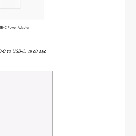
-C to USB-C, và củ sạc