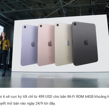
ni 6 sẽ cực kỳ tốt chỉ từ 499 USD cho bản Wi-Fi ROM 64GB khoảng hơ
uyết mở bán vào ngày 24/9 tới đây.