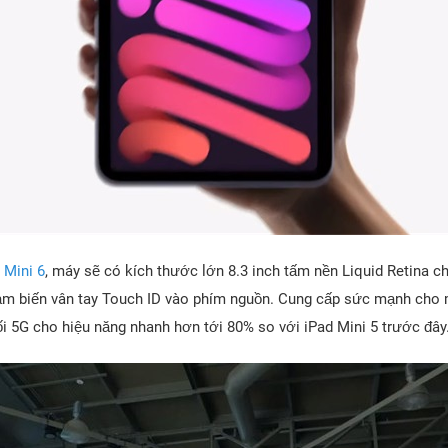
 Mini 6
, máy sẽ có kích thước lớn 8.3 inch tấm nền Liquid Retina ch
ảm biến vân tay Touch ID vào phím nguồn. Cung cấp sức mạnh cho mẫ
ối 5G cho hiệu năng nhanh hơn tới 80% so với iPad Mini 5 trước đây