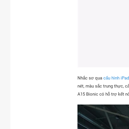
Nhắc sơ qua
cấu hình iPad
nét, màu sắc trung thực, c
A15 Bionic có hỗ trợ kết n