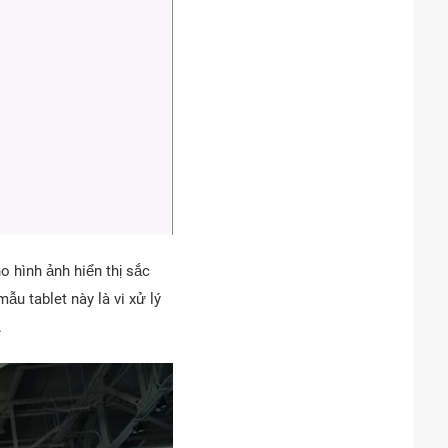
o hình ảnh hiển thị sắc
u tablet này là vi xử lý
.