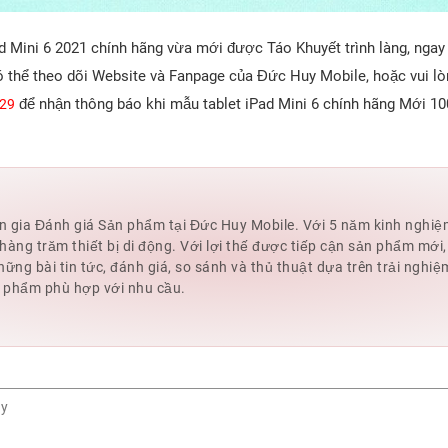
ad Mini 6 2021 chính hãng vừa mới được Táo Khuyết trình làng, nga
ó thể theo dõi Website và Fanpage của Đức Huy Mobile, hoặc vui lòn
để nhận thông báo khi mẫu tablet iPad Mini 6 chính hãng Mới 1
.29
 gia Đánh giá Sản phẩm tại Đức Huy Mobile. Với 5 năm kinh nghiệm 
hàng trăm thiết bị di động. Với lợi thế được tiếp cận sản phẩm mớ
hững bài tin tức, đánh giá, so sánh và thủ thuật dựa trên trải nghiệ
 phẩm phù hợp với nhu cầu.