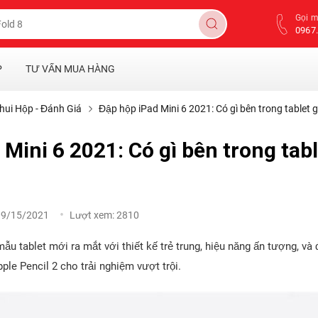
Gọi 
0967.
P
TƯ VẤN MUA HÀNG
hui Hộp - Đánh Giá
Đập hộp iPad Mini 6 2021: Có gì bên trong tablet g
Mini 6 2021: Có gì bên trong tabl
09/15/2021
Lượt xem:
2810
ẫu tablet mới ra mắt với thiết kế trẻ trung, hiệu năng ấn tượng, và 
ple Pencil 2 cho trải nghiệm vượt trội.