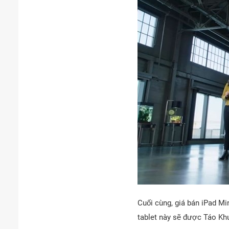
Cuối cùng, giá bán iPad Mi
tablet này sẽ được Táo Kh