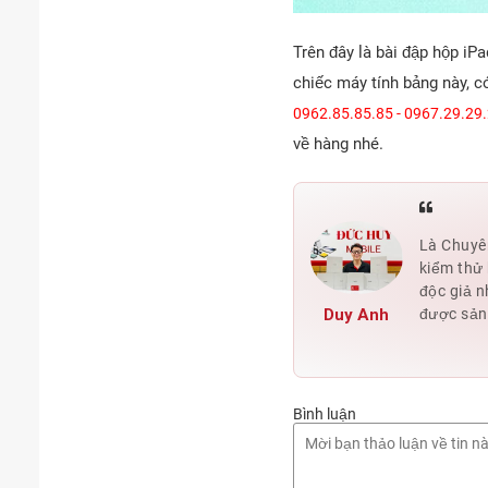
Trên đây là bài đập hộp iP
chiếc máy tính bảng này, c
0962.85.85.85 - 0967.29.29
về hàng nhé.
Là Chuyên
kiểm thử 
độc giả n
Duy Anh
được sản
Bình luận