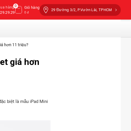
0
mua hàng
Giỏ hàng
29 Đường 3/2, P.Vườn Lài, TPHCM
29.29.29
0 đ
iá hơn 11 triệu?
et giá hơn
đặc biệt là mẫu iPad Mini