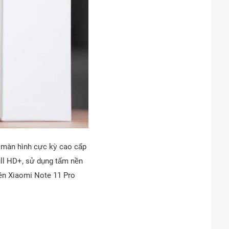
 màn hình cực kỳ cao cấp
ull HD+, sử dụng tấm nền
rên Xiaomi Note 11 Pro