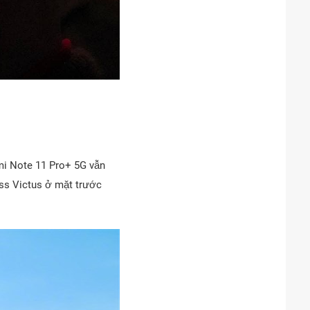
mi Note 11 Pro+ 5G vẫn
ass Victus ở mặt trước