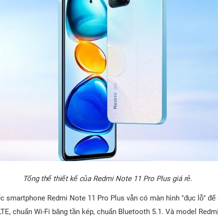
Tổng thể thiết kế của Redmi Note 11 Pro Plus giá rẻ.
iếc smartphone Redmi Note 11 Pro Plus vẫn có màn hình "đục lỗ" đ
LTE, chuẩn Wi-Fi băng tần kép, chuẩn Bluetooth 5.1. Và model Redm