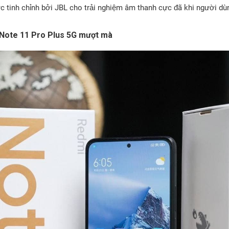
ợc tinh chỉnh bởi JBL cho trải nghiệm âm thanh cực đã khi người d
Note 11 Pro Plus 5G mượt mà