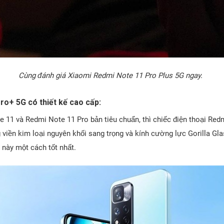
Cùng đánh giá Xiaomi Redmi Note 11 Pro Plus 5G ngay.
o+ 5G có thiết kế cao cấp:
 11 và Redmi Note 11 Pro bản tiêu chuẩn, thì chiếc điện thoại Red
viền kim loại nguyên khối sang trọng và kính cường lực Gorilla Gl
 này một cách tốt nhất.