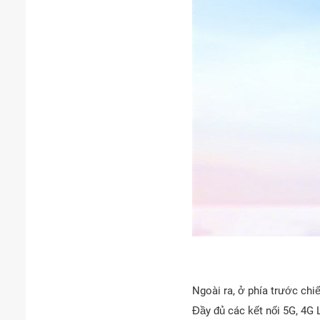
Ngoài ra, ở phía trước ch
Đầy đủ các kết nối 5G, 4G 