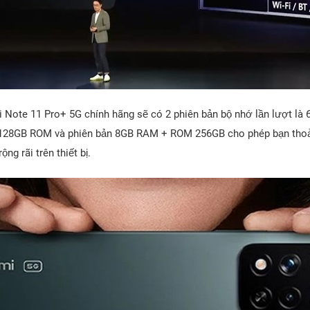
 Note 11 Pro+ 5G chính hãng sẽ có 2 phiên bản bộ nhớ lần lượt l
128GB ROM và phiên bản 8GB RAM + ROM 256GB cho phép bạn thoả
ộng rãi trên thiết bị.