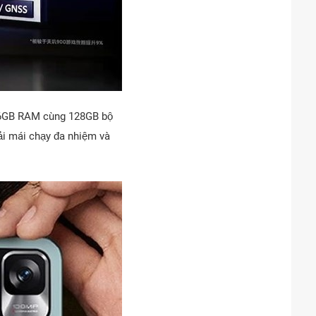
à 6GB RAM cùng 128GB bộ
i mái chạy đa nhiệm và