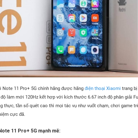
mi Note 11 Pro+ 5G chính hãng được hãng
điện thoại Xiaomi
trang bị
 độ làm mới 120Hz kết hợp với kích thước 6.67 inch độ phân giải F
 thực, tần số quét cao thì mọi tác vụ như vuốt chạm, chơi game t
iệm cực đã.
Note 11 Pro+ 5G mạnh mẽ: