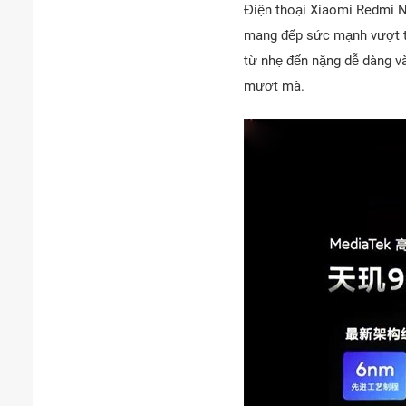
Điện thoại Xiaomi Redmi N
mang đếp sức mạnh vượt tr
từ nhẹ đến nặng dễ dàng v
mượt mà.