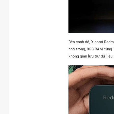
Bên cạnh đó, Xiaomi Redmi
nhớ trong, 8GB RAM cùng 
không gian lưu trữ dữ liệu r