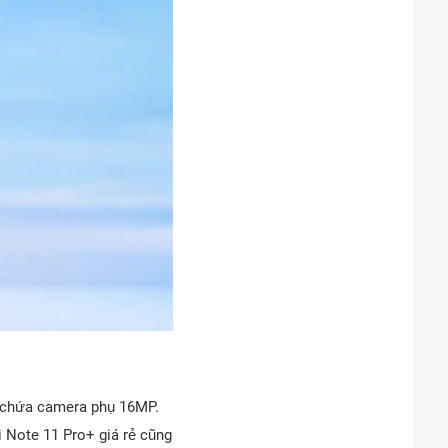
ể chứa camera phụ 16MP.
i Note 11 Pro+ giá rẻ cũng