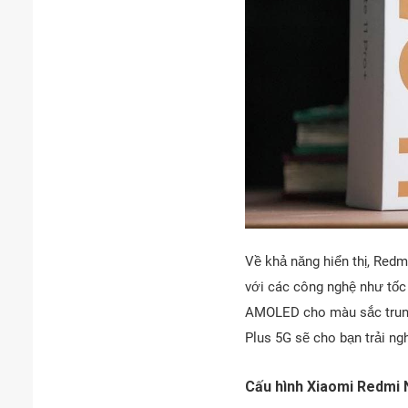
Về khả năng hiển thị, Red
với các công nghệ như tốc
AMOLED cho màu sắc trung
Plus 5G sẽ cho bạn trải ngh
Cấu hình Xiaomi Redmi 