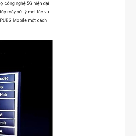
ợ công nghệ 5G hiện đại
iúp máy xử lý mọi tác vụ
à PUBG Mobile một cách