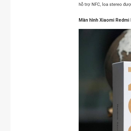
hỗ trợ NFC, loa stereo đư
Màn hình Xiaomi Redmi 