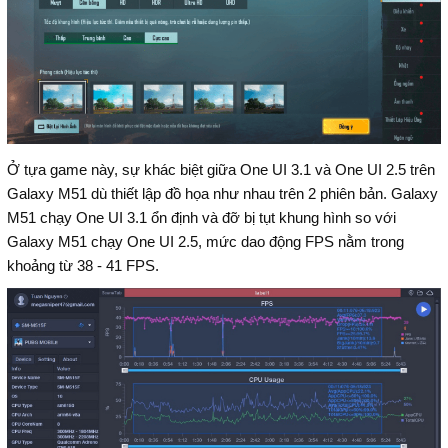
Ở tựa game này, sự khác biệt giữa One UI 3.1 và One UI 2.5 trên
Galaxy M51 dù thiết lập đồ họa như nhau trên 2 phiên bản. Galaxy
M51 chạy One UI 3.1 ổn định và đỡ bị tụt khung hình so với
Galaxy M51 chạy One UI 2.5, mức dao động FPS nằm trong
khoảng từ 38 - 41 FPS.