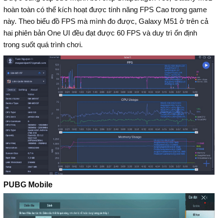
hoàn toàn có thể kích hoạt được tính năng FPS Cao trong game
này. Theo biểu đồ FPS mà mình đo được, Galaxy M51 ở trên cả
hai phiên bản One UI đều đạt được 60 FPS và duy trì ổn định
trong suốt quá trình chơi.
PUBG Mobile