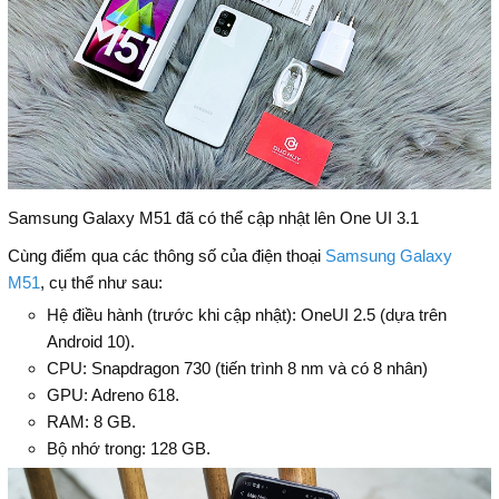
Samsung Galaxy M51 đã có thể cập nhật lên One UI 3.1
Cùng điểm qua các thông số của điện thoại
Samsung Galaxy
M51
, cụ thể như sau:
Hệ điều hành (trước khi cập nhật): OneUI 2.5 (dựa trên
Android 10).
CPU: Snapdragon 730 (tiến trình 8 nm và có 8 nhân)
GPU: Adreno 618.
RAM: 8 GB.
Bộ nhớ trong: 128 GB.