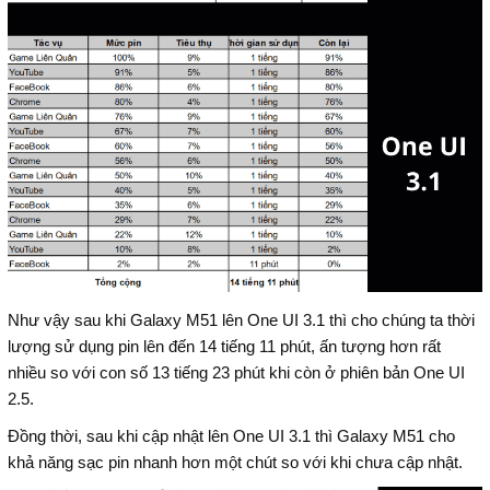
Như vậy sau khi Galaxy M51 lên One UI 3.1 thì cho chúng ta thời
lượng sử dụng pin lên đến 14 tiếng 11 phút, ấn tượng hơn rất
nhiều so với con số 13 tiếng 23 phút khi còn ở phiên bản One UI
2.5.
Đồng thời, sau khi cập nhật lên One UI 3.1 thì Galaxy M51 cho
khả năng sạc pin nhanh hơn một chút so với khi chưa cập nhật.