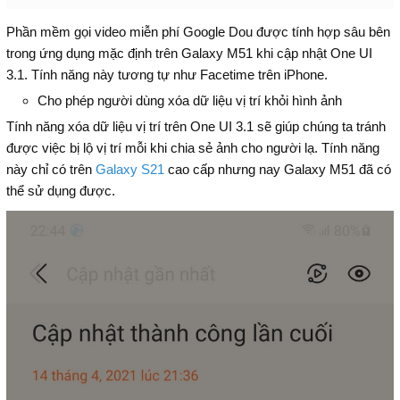
Phần mềm gọi video miễn phí Google Dou được tính hợp sâu bên
trong ứng dụng mặc định trên Galaxy M51 khi cập nhật One UI
3.1. Tính năng này tương tự như Facetime trên iPhone.
Cho phép người dùng xóa dữ liệu vị trí khỏi hình ảnh
Tính năng xóa dữ liệu vị trí trên One UI 3.1 sẽ giúp chúng ta tránh
được việc bị lộ vị trí mỗi khi chia sẻ ảnh cho người lạ. Tính năng
này chỉ có trên
Galaxy S21
cao cấp nhưng nay Galaxy M51 đã có
thể sử dụng được.