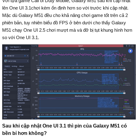
Với tựa game Call of Duty Mobile, Galaxy M51 sau khi cập nhật
lên One UI 3.1chơi kém ổn định hơn so với trước khi cập nhật.
Mặc dù Galaxy M51 đều cho khả năng chơi game tốt trên cả 2
phiên bản, tuy nhiên biểu đồ FPS ở bên dưới cho thấy Galaxy
M51 chạy One UI 2.5 chơi mượt mà và đỡ bị tụt khung hình hơn
so với One UI 3.1.
Sau khi cập nhật One UI 3.1 thì pin của Galaxy M51 có
bền bỉ hơn không?