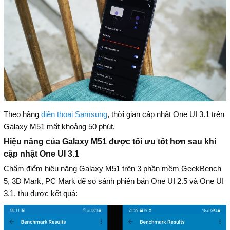
Theo hãng
điện thoại Samsung
, thời gian cập nhật One UI 3.1 trên
Galaxy M51 mất khoảng 50 phút.
Hiệu năng của Galaxy M51 được tối ưu tốt hơn sau khi
cập nhật One UI 3.1
Chấm điểm hiệu năng Galaxy M51 trên 3 phần mềm GeekBench
5, 3D Mark, PC Mark để so sánh phiên bản One UI 2.5 và One UI
3.1, thu được kết quả: