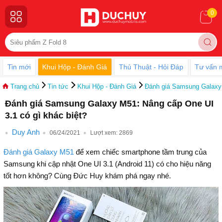
0
Tin mới
Khui Hộp - Đánh Giá
Thủ Thuật - Hỏi Đáp
Tư vấn 
Trang chủ
Tin tức
Khui Hộp - Đánh Giá
Đánh giá Samsung Galaxy 
Đánh giá Samsung Galaxy M51: Nâng cấp One UI
3.1 có gì khác biệt?
Duy Anh
06/24/2021
Lượt xem:
2869
Đánh giá Galaxy M51
để xem chiếc smartphone tầm trung của
Samsung khi cập nhật One UI 3.1 (Android 11) có cho hiệu năng
tốt hơn không? Cùng Đức Huy khám phá ngay nhé.