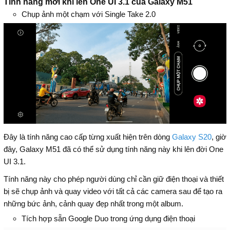
Tính năng mới khi lên One UI 3.1 của Galaxy M51
Chụp ảnh một chạm với Single Take 2.0
Đây là tính năng cao cấp từng xuất hiện trên dòng
Galaxy S20
, giờ
đây, Galaxy M51 đã có thể sử dụng tính năng này khi lên đời One
UI 3.1.
Tính năng này cho phép người dùng chỉ cần giữ điện thoại và thiết
bị sẽ chụp ảnh và quay video với tất cả các camera sau để tạo ra
những bức ảnh, cảnh quay đẹp nhất trong một album.
Tích hợp sẵn Google Duo trong ứng dụng điện thoại