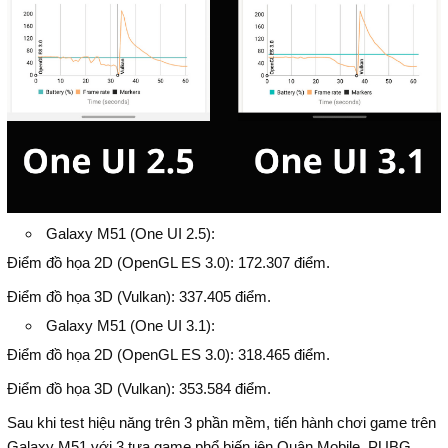
Galaxy M51 (One UI 2.5):
Điểm đồ họa 2D (OpenGL ES 3.0): 172.307 điểm.
Điểm đồ họa 3D (Vulkan): 337.405 điểm.
Galaxy M51 (One UI 3.1):
Điểm đồ họa 2D (OpenGL ES 3.0): 318.465 điểm.
Điểm đồ họa 3D (Vulkan): 353.584 điểm.
Sau khi test hiệu năng trên 3 phần mềm, tiến hành chơi game trên
Galaxy M51 với 3 tựa game phổ biến iên Quân Mobile, PUBG