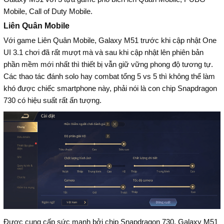
Mobile, Call of Duty Mobile.
Liên Quân Mobile
Với game Liên Quân Mobile, Galaxy M51 trước khi cập nhật One
UI 3.1 chơi đã rất mượt mà và sau khi cập nhật lên phiên bản
phần mềm mới nhất thì thiết bị vẫn giữ vững phong độ tương tự.
Các thao tác đánh solo hay combat tổng 5 vs 5 thì không thể làm
khó được chiếc smartphone này, phải nói là con chip Snapdragon
730 có hiệu suất rất ấn tượng.
Được cung cấp sức mạnh bởi chip Snapdragon 730, Galaxy M51