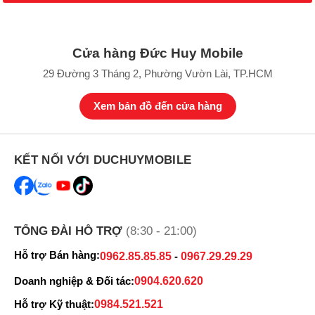
Cửa hàng Đức Huy Mobile
29 Đường 3 Tháng 2, Phường Vườn Lài, TP.HCM
Xem bản đồ đến cửa hàng
KẾT NỐI VỚI DUCHUYMOBILE
TỔNG ĐÀI HỖ TRỢ
(8:30 - 21:00)
Hỗ trợ Bán hàng:
0962.85.85.85
-
0967.29.29.29
Doanh nghiệp & Đối tác:
0904.620.620
Hỗ trợ Kỹ thuật:
0984.521.521