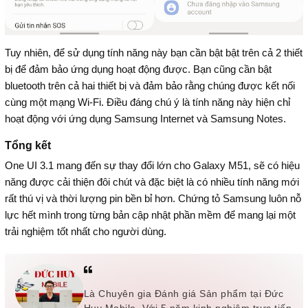
Tuy nhiên, để sử dụng tính năng này bạn cần bật bật trên cả 2 thiết
bị để đảm bảo ứng dụng hoạt động được. Bạn cũng cần bật
bluetooth trên cả hai thiết bị và đảm bảo rằng chúng được kết nối
cùng một mạng Wi-Fi. Điều đáng chú ý là tính năng này hiện chỉ
hoạt động với ứng dụng Samsung Internet và Samsung Notes.
Tổng kết
One UI 3.1 mang đến sự thay đổi lớn cho Galaxy M51, sẽ có hiệu
năng được cải thiện đôi chút và đặc biệt là có nhiều tính năng mới
rất thú vị và thời lượng pin bền bỉ hơn. Chứng tỏ Samsung luôn nỗ
lực hết mình trong từng bản cập nhật phần mềm để mang lại một
trải nghiệm tốt nhất cho người dùng.
Là Chuyên gia Đánh giá Sản phẩm tại Đức
Huy Mobile. Với 5 năm kinh nghiệm trực tiếp