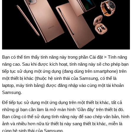
Bạn có thể tìm thấy tính năng này trong phần Cài đặt > Tính năng
nâng cao. Sau khi được kích hoạt, tính năng này sẽ cho phép bạn
tiếp tục sử dụng một ứng dụng (đang dùng trên smartphone) trên
một thiết bị khác (thuộc hệ sinh thái của Samsung, có thể là
laptop, máy tính bảng) được đăng nhập vào cùng một tài khoản
Samsung.
Để tiếp tục sử dụng một ứng dụng trên một thiết bị khác, tất cả
những gì bạn cần làm là mở màn hình 'Gần đây' trên thiết bị đó.
Bạn cũng có thể sử dụng tính năng này để sao chép văn bản, hình
ảnh và nhiều hơn nữa từ thiết bị này sang thiết bị khác, miễn là
cùng hệ sinh thái của Samsung.