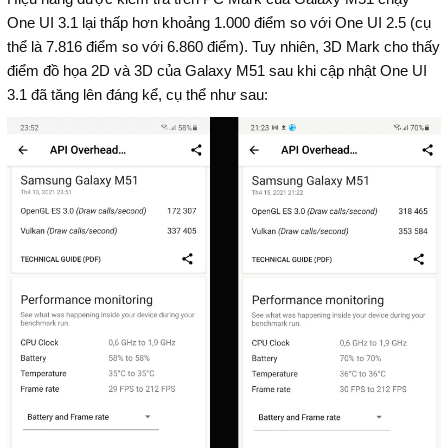
One UI 3.1 lại thấp hơn khoảng 1.000 điểm so với One UI 2.5 (cụ
thể là 7.816 điểm so với 6.860 điểm). Tuy nhiên, 3D Mark cho thấy
điểm đồ họa 2D và 3D của Galaxy M51 sau khi cập nhật One UI
3.1 đã tăng lên đáng kể, cụ thể như sau: