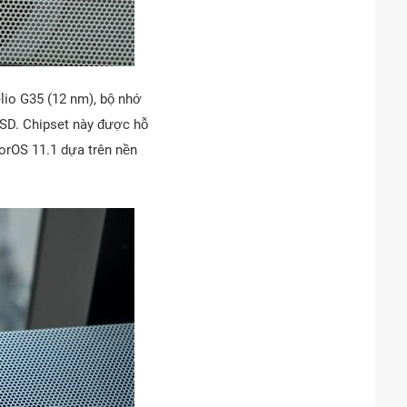
lio G35 (12 nm), bộ nhớ
SD. Chipset này được hỗ
rOS 11.1 dựa trên nền