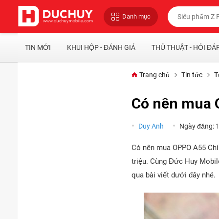
Danh mục
TIN MỚI
KHUI HỘP - ĐÁNH GIÁ
THỦ THUẬT - HỎI ĐÁ
Trang chủ
Tin tức
T
Có nên mua 
Duy Anh
Ngày đăng:
Có nên mua OPPO A55 Chín
triệu. Cùng Đức Huy Mobil
qua bài viết dưới đây nhé.