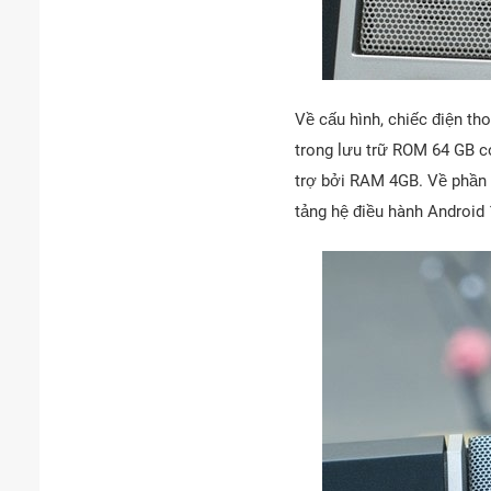
Về cấu hình, chiếc điện th
trong lưu trữ ROM 64 GB c
trợ bởi RAM 4GB. Về phần
tảng hệ điều hành Android