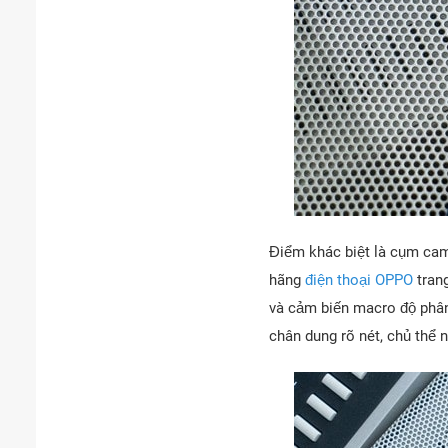
Điểm khác biệt là cụm ca
hãng
điện thoại OPPO
trang
và cảm biến macro độ phân 
chân dung rõ nét, chủ thể 