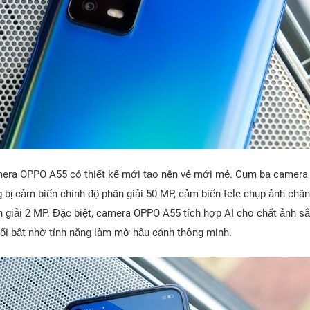
mera OPPO A55 có thiết kế mới tạo nên vẻ mới mẻ. Cụm ba camera
 bị cảm biến chính độ phân giải 50 MP, cảm biến tele chụp ảnh châ
giải 2 MP. Đặc biệt, camera OPPO A55 tích hợp AI cho chất ảnh sắc
nổi bật nhờ tính năng làm mờ hậu cảnh thông minh.