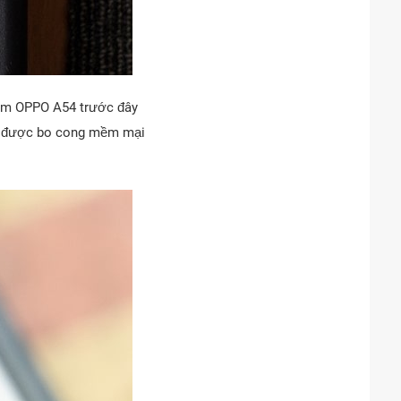
iệm OPPO A54 trước đây
nh được bo cong mềm mại