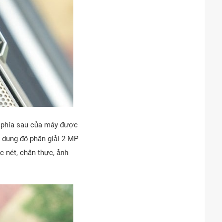
 phía sau của máy được
n dung độ phân giải 2 MP
 nét, chân thực, ảnh