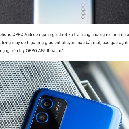
hone OPPO A55 có ngôn ngữ thiết kế trẻ trung như người tiền nh
mặt lưng máy có hiệu ứng gradient chuyển màu bắt mắt, các góc cạ
ụng trên tay OPPO A55 thoải mái.