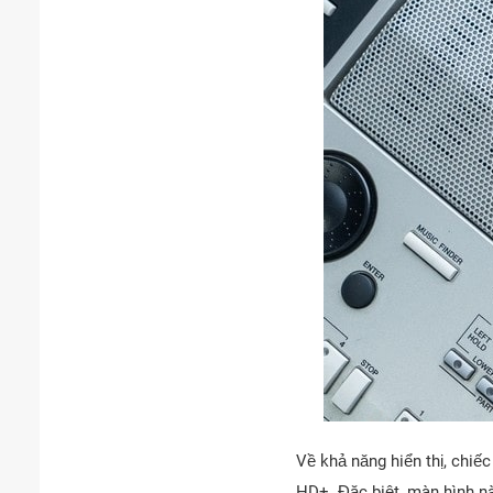
Về khả năng hiển thị, chiế
HD+. Đặc biệt, màn hình nà