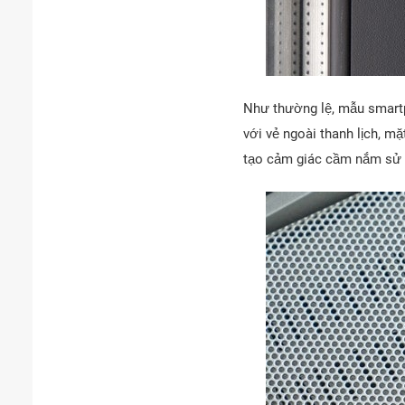
Như thường lệ, mẫu smartp
với vẻ ngoài thanh lịch, 
tạo cảm giác cầm nắm sử d