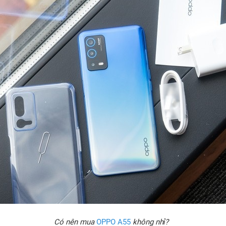
Có nên mua
OPPO A55
không nhỉ?