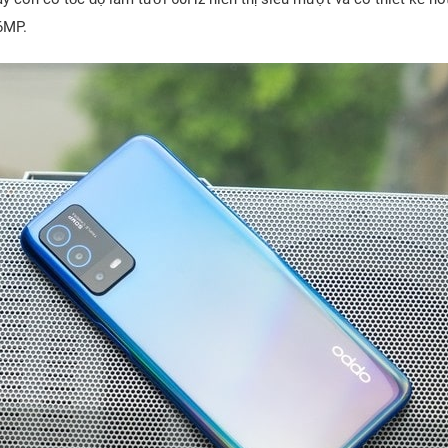
16MP.