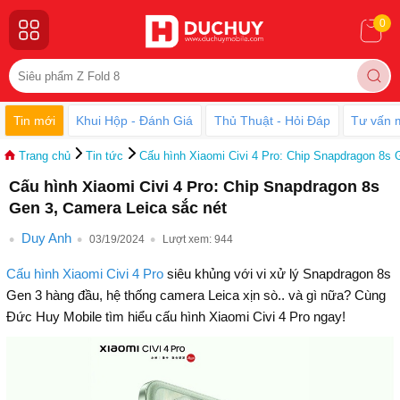
0
Tin mới
Khui Hộp - Đánh Giá
Thủ Thuật - Hỏi Đáp
Tư vấn 
Trang chủ
Tin tức
Cấu hình Xiaomi Civi 4 Pro: Chip Snapdragon 8s 
Cấu hình Xiaomi Civi 4 Pro: Chip Snapdragon 8s
Gen 3, Camera Leica sắc nét
Duy Anh
03/19/2024
Lượt xem:
944
Cấu hình Xiaomi Civi 4 Pro
siêu khủng với vi xử lý Snapdragon 8s
Gen 3 hàng đầu, hệ thống camera Leica xịn sò.. và gì nữa? Cùng
Đức Huy Mobile tìm hiểu cấu hình Xiaomi Civi 4 Pro ngay!