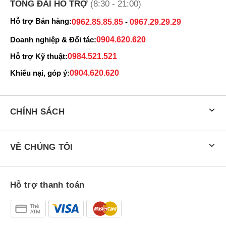
TỔNG ĐÀI HỖ TRỢ
(8:30 - 21:00)
Hỗ trợ Bán hàng:
0962.85.85.85
-
0967.29.29.29
Doanh nghiệp & Đối tác:
0904.620.620
Hỗ trợ Kỹ thuật:
0984.521.521
Khiếu nại, góp ý:
0904.620.620
CHÍNH SÁCH
VỀ CHÚNG TÔI
Hỗ trợ thanh toán