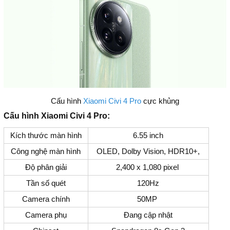
Cấu hình
Xiaomi Civi 4 Pro
cực khủng
Cấu hình Xiaomi Civi 4 Pro:
Kích thước màn hình
6.55 inch
Công nghệ màn hình
OLED, Dolby Vision, HDR10+,
Độ phân giải
2,400 x 1,080 pixel
Tần số quét
120Hz
Camera chính
50MP
Camera phụ
Đang cập nhật