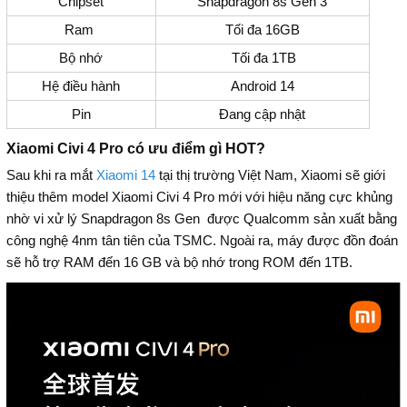
Chipset
Snapdragon 8s Gen 3
Ram
Tối đa 16GB
Bộ nhớ
Tối đa 1TB
Hệ điều hành
Android 14
Pin
Đang cập nhật
Xiaomi Civi 4 Pro có ưu điểm gì HOT?
Sau khi ra mắt
Xiaomi 14
tại thị trường Việt Nam, Xiaomi sẽ giới
thiệu thêm model Xiaomi Civi 4 Pro mới với hiệu năng cực khủng
nhờ vi xử lý Snapdragon 8s Gen được Qualcomm sản xuất bằng
công nghệ 4nm tân tiên của TSMC. Ngoài ra, máy được đồn đoán
sẽ hỗ trợ RAM đến 16 GB và bộ nhớ trong ROM đến 1TB.