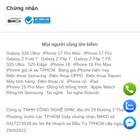
Chứng nhận
Mọi người cũng tìm kiếm:
Galaxy S26 Ultra
iPhone 17 Pro Max
iPhone 17 Pro
Galaxy Z Fold 7
Galaxy Z Flip 7
Galaxy Z Flip 7 FE
S25 Ultra
S25 Edge
iPhone 16
iPhone 16 Pro Max
iPhone giá rẻ tại TPHCM
Bảng giá iPhone hiện nay
Điện thoại Samsung
Điện thoại OPPO
Điện thoại Xiaomi
Máy tính bảng
Điện thoại cũ
iPhone cũ
iPad
iPhone 15 Pro Max
Đồng hồ thông minh
Apple Watch
Đồng hồ Samsung
Tai nghe
Tai nghe Airpods
Công ty TNHH CÔNG NGHỆ DHM, địa chỉ 29 Đường 3 Tháng 2,
Phường Vườn Lài, TP.HCM Giấy chứng nhận ĐKKD số
0317273528 do Sở Kế Hoạch và Đầu Tư TPHCM cấp ngày
29/4/2022