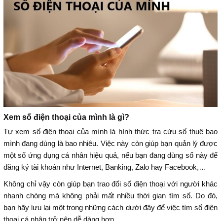
Xem số điện thoại của mình là gì?
Tự xem số điện thoại của mình là hình thức tra cứu số thuê bao
mình đang dùng là bao nhiêu. Việc này còn giúp bạn quản lý được
một số ứng dụng cá nhân hiệu quả, nếu bạn đang dùng số này để
đăng ký tài khoản như Internet, Banking, Zalo hay Facebook,…
Không chỉ vậy còn giúp bạn trao đổi số điện thoại với người khác
nhanh chóng mà không phải mất nhiều thời gian tìm số. Do đó,
bạn hãy lưu lại một trong những cách dưới đây để việc tìm số điện
thoại cá nhân trở nên dễ dàng hơn.