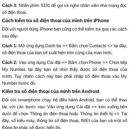
Cách 3:
Nhấn phím 9191 để gọi và nghe nhân viên nhà mạng đọc
số điện thoại.
Cách kiểm tra số điện thoại của mình trên iPhone
Đối với người dùng iPhone bạn cũng có thể kiểm tra qua các cách
sau đây:
Cách 1:
Mở ứng dụng Danh bạ => Bấm chọn Contacts => tại đây,
số điện thoại của bạn sẽ xuất hiện trên cùng của màn hình.
Cách 2:
Vào ứng dụng Cài đặt => Bấm chọn Phone => Chọn tiếp
My Number, tại đây bạn sẽ nhìn thấy được số điện thoại của
mình. Tuy nhiên cách này bạn phải nhập số điện thoại vào My
Number trước đó.
Kiểm tra số điện thoại của mình trên Android
Đối với smartphone chạy hệ điều hành Android, bạn có thể thao
tác với các bước sau: Vào ứng dụng Cài đặt => kéo xuống bên
dưới để chọn Thông tin điện thoại hoặc Thông tin thiết bị => Tại
đây, số kiểu máy, thông tin số điện thoại, IMEI của bạn và một số
thông tin khác sẽ được hiển thị.