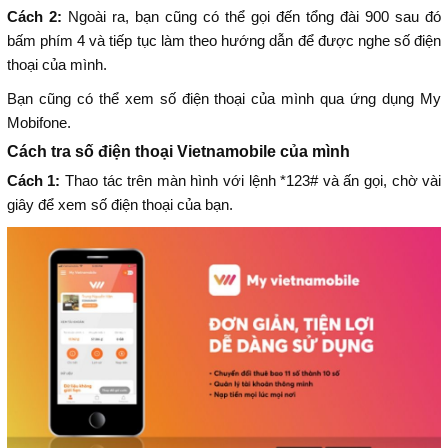
Cách 2:
Ngoài ra, bạn cũng có thể gọi đến tổng đài 900 sau đó
bấm phím 4 và tiếp tục làm theo hướng dẫn để được nghe số điện
thoại của mình.
Bạn cũng có thể xem số điện thoại của mình qua ứng dụng My
Mobifone.
Cách tra số điện thoại Vietnamobile của mình
Cách 1:
Thao tác trên màn hình với lệnh *123# và ấn gọi, chờ vài
giây để xem số điện thoại của bạn.