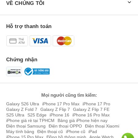
VỀ CHÚNG TÔI
Hỗ trợ thanh toán
Chứng nhận
Mọi người cũng tìm kiếm:
Galaxy S26 Ultra
iPhone 17 Pro Max
iPhone 17 Pro
Galaxy Z Fold 7
Galaxy Z Flip 7
Galaxy Z Flip 7 FE
S25 Ultra
S25 Edge
iPhone 16
iPhone 16 Pro Max
iPhone giá rẻ tại TPHCM
Bảng giá iPhone hiện nay
Điện thoại Samsung
Điện thoại OPPO
Điện thoại Xiaomi
Máy tính bảng
Điện thoại cũ
iPhone cũ
iPad
iPhone 15 Pro Max
Đồng hồ thông minh
Apple Watch