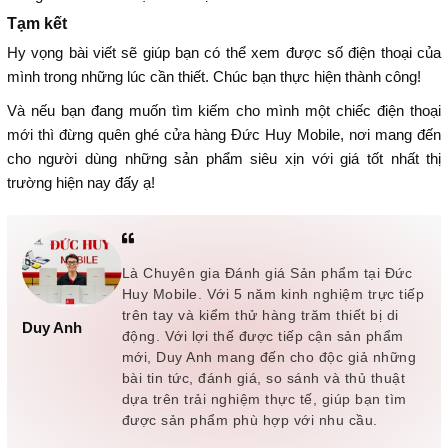
Tạm kết
Hy vọng bài viết sẽ giúp bạn có thể xem được số điện thoại của
mình trong những lúc cần thiết. Chúc bạn thực hiện thành công!
Và nếu bạn đang muốn tìm kiếm cho mình một chiếc điện thoại
mới thì đừng quên ghé cửa hàng Đức Huy Mobile, nơi mang đến
cho người dùng những sản phẩm siêu xịn với giá tốt nhất thị
trường hiện nay đấy ạ!
Là Chuyên gia Đánh giá Sản phẩm tại Đức
Huy Mobile. Với 5 năm kinh nghiệm trực tiếp
trên tay và kiểm thử hàng trăm thiết bị di
Duy Anh
động. Với lợi thế được tiếp cận sản phẩm
mới, Duy Anh mang đến cho độc giả những
bài tin tức, đánh giá, so sánh và thủ thuật
dựa trên trải nghiệm thực tế, giúp bạn tìm
được sản phẩm phù hợp với nhu cầu.