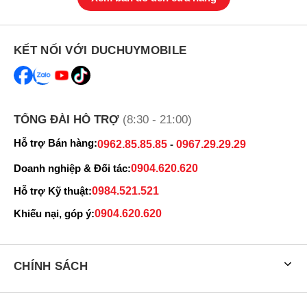
KẾT NỐI VỚI DUCHUYMOBILE
TỔNG ĐÀI HỖ TRỢ
(8:30 - 21:00)
Hỗ trợ Bán hàng:
0962.85.85.85
-
0967.29.29.29
Doanh nghiệp & Đối tác:
0904.620.620
Hỗ trợ Kỹ thuật:
0984.521.521
Khiếu nại, góp ý:
0904.620.620
CHÍNH SÁCH