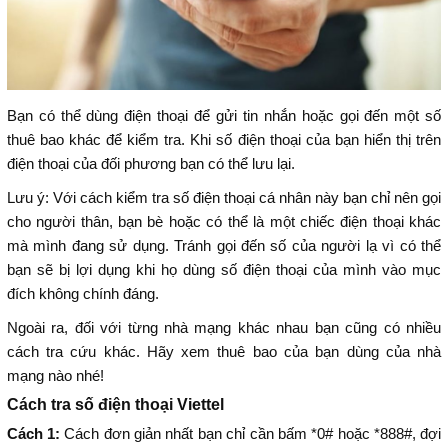
Bạn có thể dùng điện thoại để gửi tin nhắn hoặc gọi đến một số
thuê bao khác để kiểm tra. Khi số điện thoại của bạn hiển thị trên
điện thoại của đối phương bạn có thể lưu lại.
Lưu ý: Với cách kiểm tra số điện thoại cá nhân này bạn chỉ nên gọi
cho người thân, bạn bè hoặc có thể là một chiếc điện thoại khác
mà mình đang sử dụng. Tránh gọi đến số của người lạ vì có thể
bạn sẽ bị lợi dụng khi họ dùng số điện thoại của mình vào mục
đích không chính đáng.
Ngoài ra, đối với từng nhà mạng khác nhau bạn cũng có nhiều
cách tra cứu khác. Hãy xem thuê bao của bạn dùng của nhà
mạng nào nhé!
Cách tra số điện thoại Viettel
Cách 1:
Cách đơn giản nhất bạn chỉ cần bấm *0# hoặc *888#, đợi