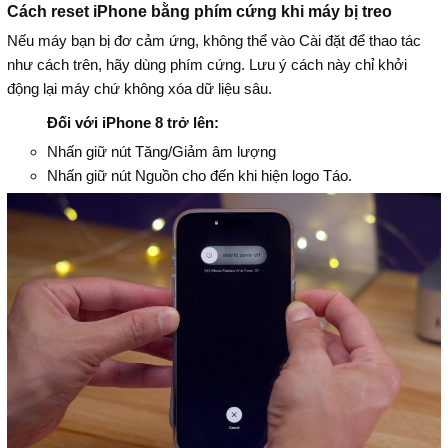
Cách reset iPhone bằng phím cứng khi máy bị treo
Nếu máy bạn bị đơ cảm ứng, không thể vào Cài đặt để thao tác
như cách trên, hãy dùng phím cứng. Lưu ý cách này chỉ khởi
động lại máy chứ không xóa dữ liệu sâu.
Đối với iPhone 8 trở lên:
Nhấn giữ nút Tăng/Giảm âm lượng
Nhấn giữ nút Nguồn cho đến khi hiện logo Táo.