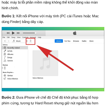
hoặc máy bị lỗi phần mềm nặng không thể khởi động vào màn
hình chính.
Bước 1:
Kết nối iPhone với máy tính (PC cài iTunes hoặc Mac
dùng Finder) bằng dây cáp.
Bước 2:
Đưa iPhone về chế độ Chế độ khôi phục bằng tổ hợp
phím cứng, tương tự Hard Reset nhưng giữ nút nguồn lâu hơn