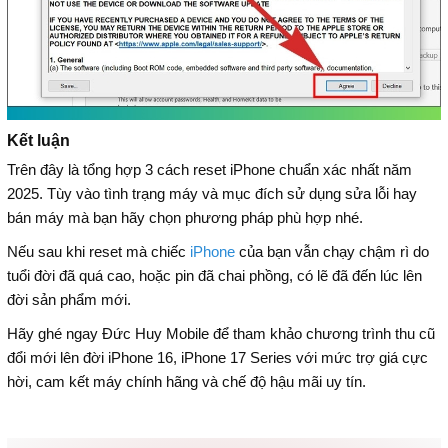
Kết luận
Trên đây là tổng hợp 3 cách reset iPhone chuẩn xác nhất năm
2025. Tùy vào tình trạng máy và mục đích sử dụng sửa lỗi hay
bán máy mà bạn hãy chọn phương pháp phù hợp nhé.
Nếu sau khi reset mà chiếc
iPhone
của bạn vẫn chạy chậm rì do
tuổi đời đã quá cao, hoặc pin đã chai phồng, có lẽ đã đến lúc lên
đời sản phẩm mới.
Hãy ghé ngay Đức Huy Mobile để tham khảo chương trình thu cũ
đổi mới lên đời iPhone 16, iPhone 17 Series với mức trợ giá cực
hời, cam kết máy chính hãng và chế độ hậu mãi uy tín.