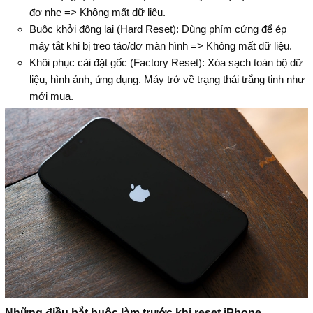
đơ nhẹ => Không mất dữ liệu.
Buộc khởi động lại (Hard Reset): Dùng phím cứng để ép
máy tắt khi bị treo táo/đơ màn hình => Không mất dữ liệu.
Khôi phục cài đặt gốc (Factory Reset): Xóa sạch toàn bộ dữ
liệu, hình ảnh, ứng dụng. Máy trở về trạng thái trắng tinh như
mới mua.
Những điều bắt buộc làm trước khi reset iPhone