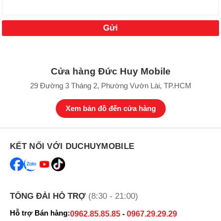
Cửa hàng Đức Huy Mobile
29 Đường 3 Tháng 2, Phường Vườn Lài, TP.HCM
Xem bản đồ đến cửa hàng
KẾT NỐI VỚI DUCHUYMOBILE
TỔNG ĐÀI HỖ TRỢ
(8:30 - 21:00)
Hỗ trợ Bán hàng:
0962.85.85.85
-
0967.29.29.29