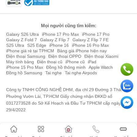
Mọi người cũng tìm kiếm:
Galaxy S26 Ultra
iPhone 17 Pro Max
iPhone 17 Pro
Galaxy Z Fold 7
Galaxy Z Flip 7
Galaxy Z Flip 7 FE
S25 Ultra
S25 Edge
iPhone 16
iPhone 16 Pro Max
iPhone giá rẻ tại TPHCM
Bảng giá iPhone hiện nay
Điện thoại Samsung
Điện thoại OPPO
Điện thoại Xiaomi
Máy tính bảng
Điện thoại cũ
iPhone cũ
iPad
iPhone 15 Pro Max
Đồng hồ thông minh
Apple Watch
Đồng hồ Samsung
Tai nghe
Tai nghe Airpods
Công ty TNHH CÔNG NGHỆ DHM, địa chỉ 29 Đường 3 Tháng 2,
Phường Vườn Lài, TP.HCM Giấy chứng nhận ĐKKD số
0317273528 do Sở Kế Hoạch và Đầu Tư TPHCM cấp ngày
29/4/2022