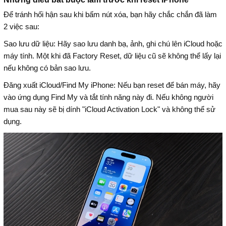
Để tránh hối hận sau khi bấm nút xóa, bạn hãy chắc chắn đã làm
2 việc sau:
Sao lưu dữ liệu: Hãy sao lưu danh bạ, ảnh, ghi chú lên iCloud hoặc
máy tính. Một khi đã Factory Reset, dữ liệu cũ sẽ không thể lấy lại
nếu không có bản sao lưu.
Đăng xuất iCloud/Find My iPhone: Nếu bạn reset để bán máy, hãy
vào ứng dụng Find My và tắt tính năng này đi. Nếu không người
mua sau này sẽ bị dính "iCloud Activation Lock" và không thể sử
dụng.