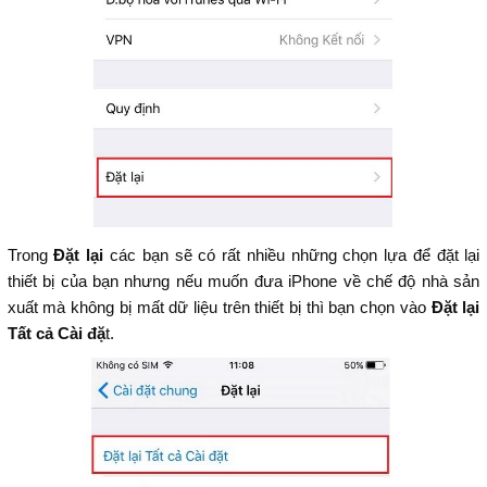
Trong
Đặt lại
các bạn sẽ có rất nhiều những chọn lựa để đặt lại
thiết bị của bạn nhưng nếu muốn đưa iPhone về chế độ nhà sản
xuất mà không bị mất dữ liệu trên thiết bị thì bạn chọn vào
Đặt lại
Tất cả Cài đặ
t.