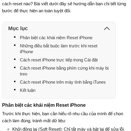
cách reset nào? Bài viết dưới đây sẽ hướng dẫn bạn chi tiết từng
bước để thực hiện an toàn tuyệt đối.
Mục lục
Phân biệt các khái niệm Reset iPhone
Những điều bắt buộc làm trước khi reset
iPhone
Cách reset iPhone trực tiếp trong Cài đặt
Cách reset iPhone bằng phím cứng khi máy bị
treo
Cách reset iPhone trên máy tính bằng iTunes
Kết luận
Phân biệt các khái niệm Reset iPhone
Trước khi thực hiện, bạn cần hiểu rõ nhu cầu của mình để chọn
cách làm đúng, tránh mất dữ liệu:
Khởi động lại (Soft Reset): Chỉ tắt máy và bật lại để sửa lỗi