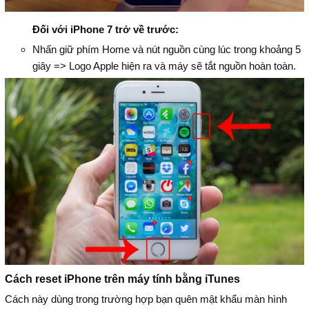
Đối với iPhone 7 trở về trước:
Nhấn giữ phím Home và nút nguồn cùng lúc trong khoảng 5
giây => Logo Apple hiện ra và máy sẽ tắt nguồn hoàn toàn.
Cách reset iPhone trên máy tính bằng iTunes
Cách này dùng trong trường hợp bạn quên mật khẩu màn hình