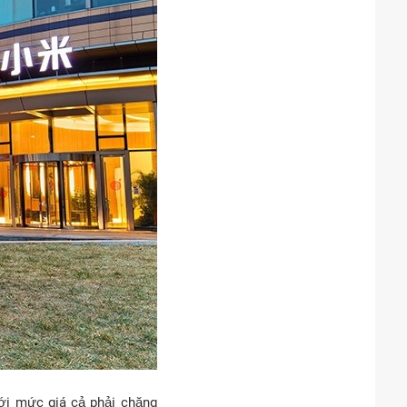
ới mức giá cả phải chăng