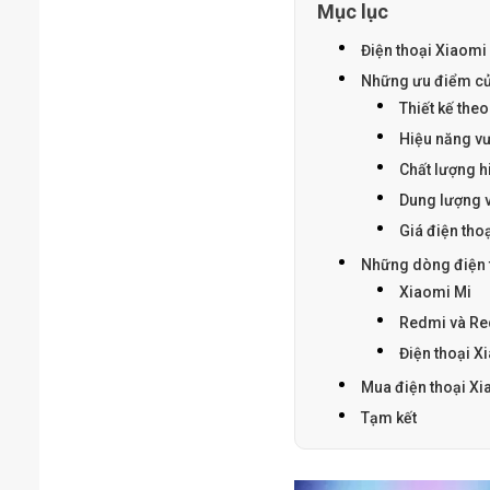
Mục lục
Điện thoại Xiaomi
Những ưu điểm củ
Thiết kế the
Hiệu năng vượ
Chất lượng hi
Dung lượng v
Giá điện tho
Những dòng điện 
Xiaomi Mi
Redmi và Re
Điện thoại 
Mua điện thoại Xi
Tạm kết