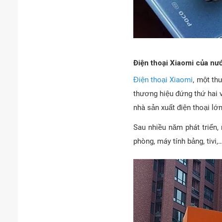
Điện thoại Xiaomi của nư
Điện thoại Xiaomi
, một th
thương hiệu đứng thứ hai v
nhà sản xuất điện thoại lớ
Sau nhiều năm phát triển
phòng, máy tính bảng, tivi,