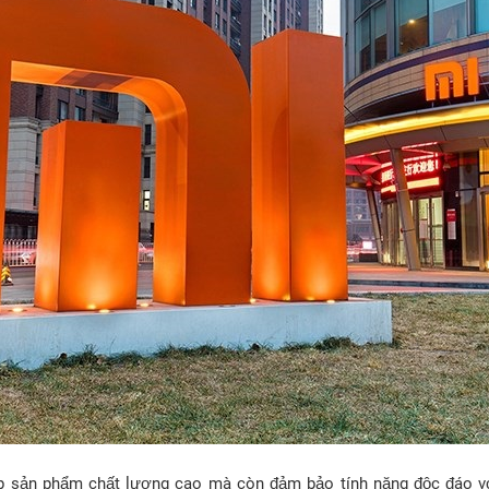
p sản phẩm chất lượng cao mà còn đảm bảo tính năng độc đáo v