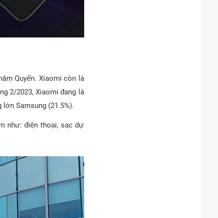
Thâm Quyến. Xiaomi còn là
áng 2/2023, Xiaomi đang là
ng lớn Samsung (21.5%).
 như: điện thoại, sạc dự