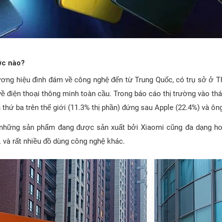
ớc nào?
ương hiệu đình đám về công nghệ đến từ Trung Quốc, có trụ sở ở 
ề điện thoại thông minh toàn cầu. Trong báo cáo thị trường vào th
n thứ ba trên thế giới (11.3% thị phần) đứng sau Apple (22.4%) và ô
, những sản phẩm đang được sản xuất bởi Xiaomi cũng đa dạng hơn
… và rất nhiều đồ dùng công nghệ khác.