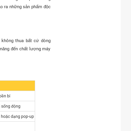
tạo ra những sản phẩm độc
 không thua bất cứ dòng
u năng đến chất lượng máy
bền bỉ
hị sống động
n hoặc dạng pop-up