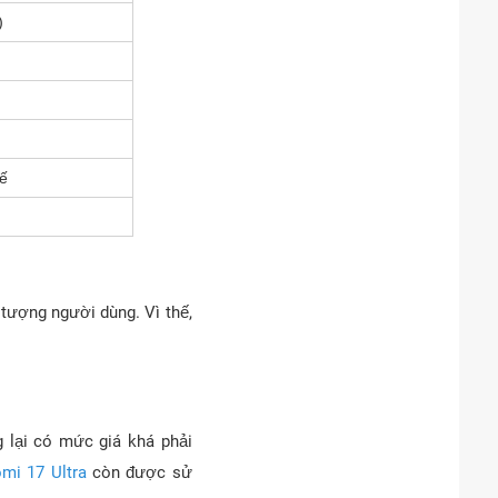
)
tế
 tượng người dùng. Vì thế,
 lại có mức giá khá phải
omi 17 Ultra
còn được sử