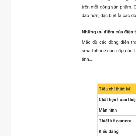
trên mỗi dòng sản phẩm. C
đáo hơn, đặc biệt là các d
Những ưu điểm của điện t
Mặc dù các dòng điện th
smartphone cao cấp nào tr
ảnh,...
Tiêu chí thiết kế
Chất liệu hoàn thi
Màn hình
Thiết kế camera
Kiểu dáng