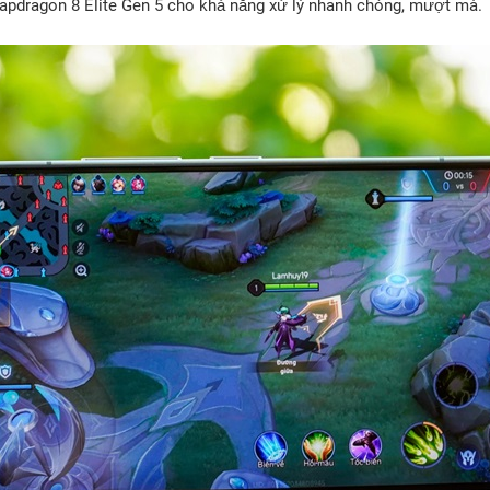
apdragon 8 Elite Gen 5 cho khả năng xử lý nhanh chóng, mượt mà.