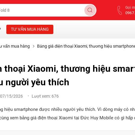
Gọi 
0967.
P
TƯ VẤN MUA HÀNG
ư vấn mua hàng
Bảng giá điện thoại Xiaomi, thương hiệu smartphone
n thoại Xiaomi, thương hiệu smar
u người yêu thích
07/15/2026
Lượt xem:
676
ng hiệu smartphone được nhiều người yêu thích. Vì dòng máy có n
cùng xem bảng giá điện thoại Xiaomi tại Đức Huy Mobile có gì hấp 