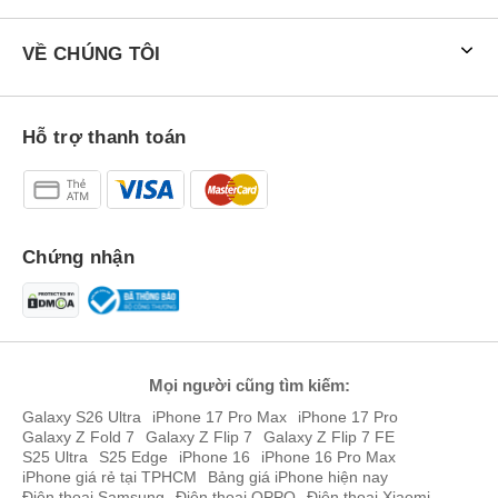
VỀ CHÚNG TÔI
Hỗ trợ thanh toán
Chứng nhận
Mọi người cũng tìm kiếm:
Galaxy S26 Ultra
iPhone 17 Pro Max
iPhone 17 Pro
Galaxy Z Fold 7
Galaxy Z Flip 7
Galaxy Z Flip 7 FE
S25 Ultra
S25 Edge
iPhone 16
iPhone 16 Pro Max
iPhone giá rẻ tại TPHCM
Bảng giá iPhone hiện nay
Điện thoại Samsung
Điện thoại OPPO
Điện thoại Xiaomi