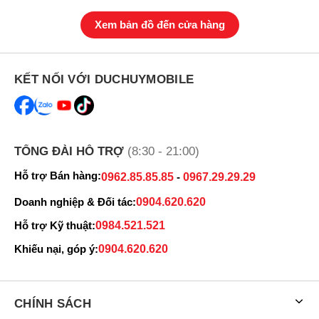
Xem bản đồ đến cửa hàng
KẾT NỐI VỚI DUCHUYMOBILE
TỔNG ĐÀI HỖ TRỢ
(8:30 - 21:00)
Hỗ trợ Bán hàng:
0962.85.85.85
-
0967.29.29.29
Doanh nghiệp & Đối tác:
0904.620.620
Hỗ trợ Kỹ thuật:
0984.521.521
Khiếu nại, góp ý:
0904.620.620
CHÍNH SÁCH