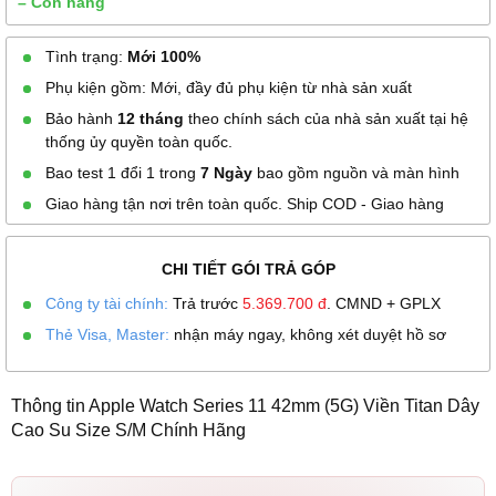
– Còn hàng
Tình trạng:
Mới 100%
Phụ kiện gồm: Mới, đầy đủ phụ kiện từ nhà sản xuất
Bảo hành
12 tháng
theo chính sách của nhà sản xuất tại hệ
thống ủy quyền toàn quốc.
Bao test 1 đổi 1 trong
7 Ngày
bao gồm nguồn và màn hình
Giao hàng tận nơi trên toàn quốc. Ship COD - Giao hàng
CHI TIẾT GÓI TRẢ GÓP
Công ty tài chính:
Trả trước
5.369.700
đ
. CMND + GPLX
Thẻ Visa, Master:
nhận máy ngay, không xét duyệt hồ sơ
Thông tin Apple Watch Series 11 42mm (5G) Viền Titan Dây
Cao Su Size S/M Chính Hãng