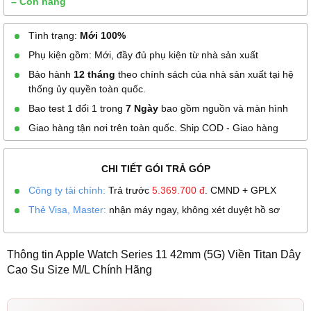
– Còn hàng
Tình trạng:
Mới 100%
Phụ kiện gồm: Mới, đầy đủ phụ kiện từ nhà sản xuất
Bảo hành
12 tháng
theo chính sách của nhà sản xuất tại hệ
thống ủy quyền toàn quốc.
Bao test 1 đổi 1 trong
7 Ngày
bao gồm nguồn và màn hình
Giao hàng tận nơi trên toàn quốc. Ship COD - Giao hàng
CHI TIẾT GÓI TRẢ GÓP
Công ty tài chính:
Trả trước
5.369.700
đ
. CMND + GPLX
Thẻ Visa, Master:
nhận máy ngay, không xét duyệt hồ sơ
Thông tin Apple Watch Series 11 42mm (5G) Viền Titan Dây
Cao Su Size M/L Chính Hãng