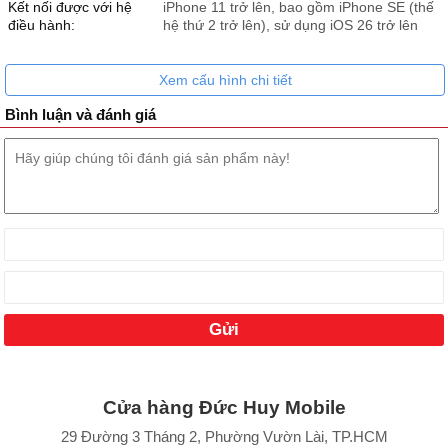
Kết nối được với hệ
iPhone 11 trở lên, bao gồm iPhone SE (thế
điều hành:
hệ thứ 2 trở lên), sử dụng iOS 26 trở lên
Xem cấu hình chi tiết
Bình luận và đánh giá
Cửa hàng Đức Huy Mobile
29 Đường 3 Tháng 2, Phường Vườn Lài, TP.HCM