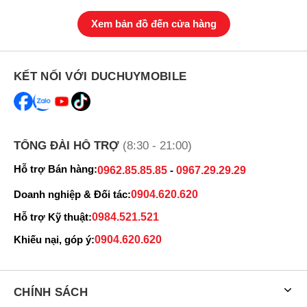
Xem bản đồ đến cửa hàng
KẾT NỐI VỚI DUCHUYMOBILE
TỔNG ĐÀI HỖ TRỢ
(8:30 - 21:00)
Hỗ trợ Bán hàng:
0962.85.85.85
-
0967.29.29.29
Doanh nghiệp & Đối tác:
0904.620.620
Hỗ trợ Kỹ thuật:
0984.521.521
Khiếu nại, góp ý:
0904.620.620
CHÍNH SÁCH