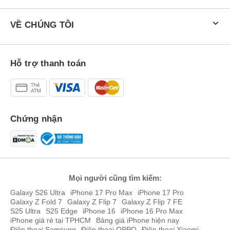
VỀ CHÚNG TÔI
Hỗ trợ thanh toán
Chứng nhận
Mọi người cũng tìm kiếm:
Galaxy S26 Ultra
iPhone 17 Pro Max
iPhone 17 Pro
Galaxy Z Fold 7
Galaxy Z Flip 7
Galaxy Z Flip 7 FE
S25 Ultra
S25 Edge
iPhone 16
iPhone 16 Pro Max
iPhone giá rẻ tại TPHCM
Bảng giá iPhone hiện nay
Điện thoại Samsung
Điện thoại OPPO
Điện thoại Xiaomi