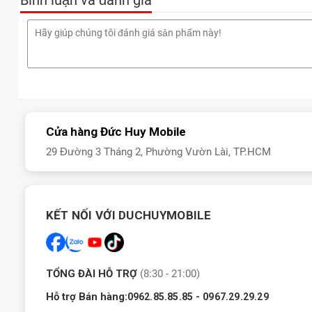
Bình luận và đánh giá
Cửa hàng Đức Huy Mobile
29 Đường 3 Tháng 2, Phường Vườn Lài, TP.HCM
KẾT NỐI VỚI DUCHUYMOBILE
TỔNG ĐÀI HỖ TRỢ
(8:30 - 21:00)
Hỗ trợ Bán hàng:
-
0962.85.85.85
0967.29.29.29