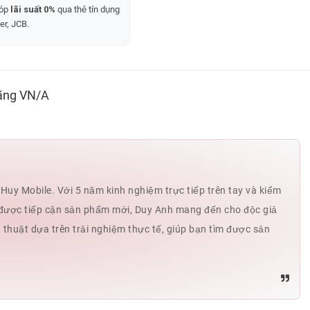
góp
lãi suất 0%
qua thẻ tín dụng
er, JCB.
ãng VN/A
uy Mobile. Với 5 năm kinh nghiệm trực tiếp trên tay và kiểm
hế được tiếp cận sản phẩm mới, Duy Anh mang đến cho độc giả
ủ thuật dựa trên trải nghiệm thực tế, giúp bạn tìm được sản