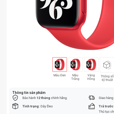
Màu Đen
Màu
Vàng
Thông số
Trắng
Hồng
kỹ thuật
Thông tin sản phẩm
Bảo hành
12 tháng
chính hãng.
Giao hàng 
Tình trạng:
Dây Đeo
Trả trước
Thủ tục c