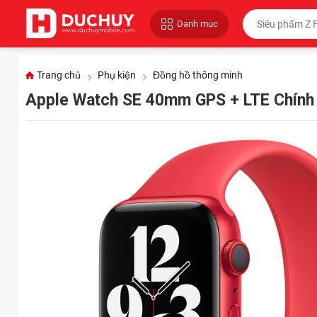
Danh mục
Trang chủ
Phụ kiện
Đồng hồ thông minh
Apple Watch SE 40mm GPS + LTE Chín