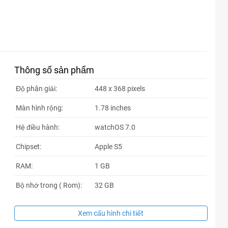
Thông số sản phẩm
Độ phân giải:
448 x 368 pixels
Màn hình rộng:
1.78 inches
Hệ điều hành:
watchOS 7.0
Chipset:
Apple S5
RAM:
1 GB
Bộ nhớ trong ( Rom):
32 GB
Xem cấu hình chi tiết