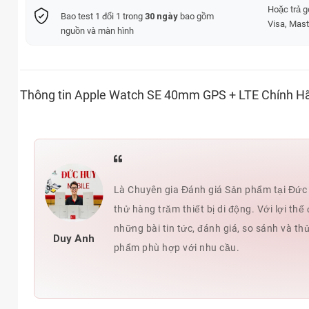
Hoặc trả 
Bao test 1 đổi 1 trong
30 ngày
bao gồm
Visa, Mast
nguồn và màn hình
Thông tin Apple Watch SE 40mm GPS + LTE Chính H
Là Chuyên gia Đánh giá Sản phẩm tại Đức H
thử hàng trăm thiết bị di động. Với lợi t
những bài tin tức, đánh giá, so sánh và th
Duy Anh
phẩm phù hợp với nhu cầu.