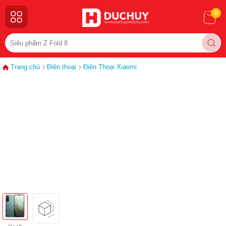
0
Trang chủ
Điện thoại
Điện Thoại Xiaomi