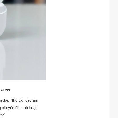
 trọng
ện đại. Nhờ đó, các âm
 chuyển đổi linh hoạt
thể.