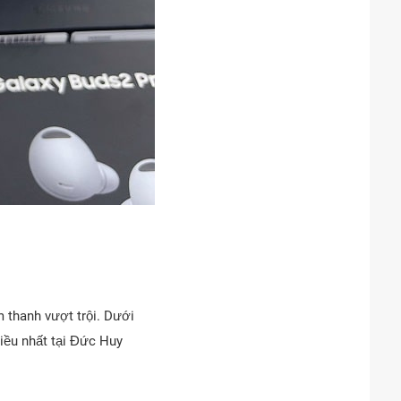
 thanh vượt trội. Dưới
iều nhất tại Đức Huy