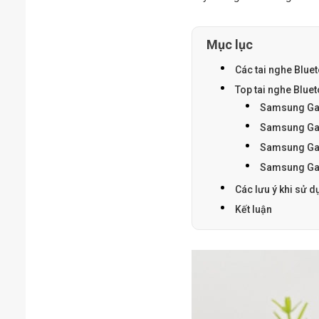
Mục lục
Các tai nghe Blue
Top tai nghe Blue
Samsung Gal
Samsung Gal
Samsung Gal
Samsung Gal
Các lưu ý khi sử 
Kết luận