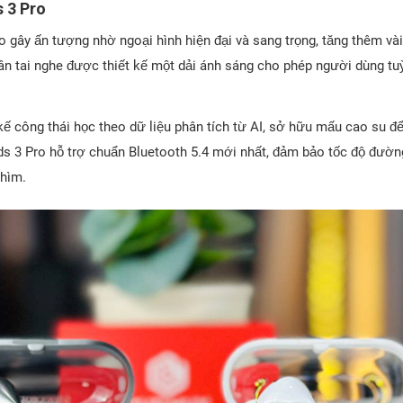
 3 Pro
 gây ấn tượng nhờ ngoại hình hiện đại và sang trọng, tăng thêm và
hân tai nghe được thiết kế một dải ánh sáng cho phép người dùng tu
t kế công thái học theo dữ liệu phân tích từ AI, sở hữu mấu cao su đ
ds 3 Pro hỗ trợ chuẩn Bluetooth 5.4 mới nhất, đảm bảo tốc độ đường
chìm.