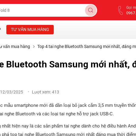
Gọi 
0967.
P
TƯ VẤN MUA HÀNG
ư vấn mua hàng
Top 4 tai nghe Bluetooth Samsung mới nhất, đáng 
he Bluetooth Samsung mới nhất,
12/03/2025
Lượt xem:
413
ác mẫu smartphone mới đã dần loại bỏ jack cắm 3,5 mm truyền thống
i nghe Bluetooth và các loại tai nghe hỗ trợ jack USB-C.
nhất hiện nay là các sản phẩm tai nghe dành cho hệ điều hành Andro
 phá top tai nghe Bluetooth Samsung mới nhất đáng mua thời điểm 