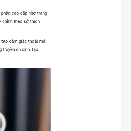
i phần cao cấp nhờ trang
ỳ chỉnh theo sở thích
ể tạo cảm giác thoải mái
 truyền ổn định, tạo