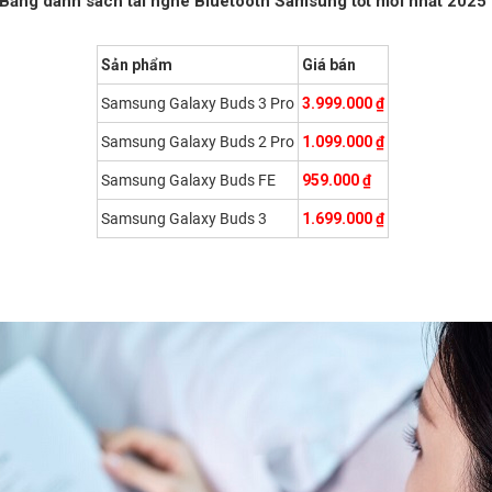
Bảng danh sách tai nghe Bluetooth Samsung tốt mới nhất 2025
Sản phẩm
Giá bán
Samsung Galaxy Buds 3 Pro
3.999.000 ₫
Samsung Galaxy Buds 2 Pro
1.099.000 ₫
Samsung Galaxy Buds FE
959.000 ₫
Samsung Galaxy Buds 3
1.699.000 ₫