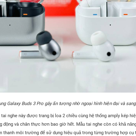
g Galaxy Buds 3 Pro gây ấn tượng nhờ ngoại hình hiện đại và sang
 tai nghe này được trang bị loa 2 chiều cùng hệ thống amply kép hi
g động và chân thực hơn bao giờ hết. Mẫu tai nghe còn có khả năng
m thanh môi trường để sử dụng hiệu quả trong từng trường hợp cụ 