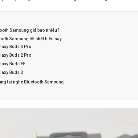
tooth Samsung giá bao nhiêu?
tooth Samsung tốt nhất hiện nay
axy Buds 3 Pro
axy Buds 2 Pro
axy Buds FE
axy Buds 3
dụng tai nghe Bluetooth Samsung