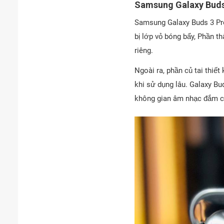
Samsung Galaxy Buds
Samsung Galaxy Buds 3 Pro
bị lớp vỏ bóng bẩy, Phần t
riêng.
Ngoài ra, phần củ tai thiế
khi sử dụng lâu. Galaxy Bu
không gian âm nhạc đắm 