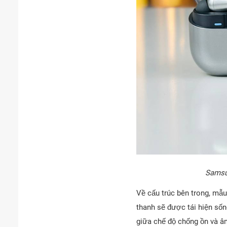
Samsun
Về cấu trúc bên trong, mẫu
thanh sẽ được tái hiện sốn
giữa chế độ chống ồn và â