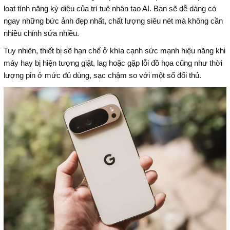
loạt tính năng kỳ diệu của trí tuệ nhân tạo AI. Bạn sẽ dễ dàng có
ngay những bức ảnh đẹp nhất, chất lượng siêu nét mà không cần
nhiều chỉnh sửa nhiều.
Tuy nhiên, thiết bị sẽ hạn chế ở khía cạnh sức mạnh hiệu năng khi
máy hay bị hiện tượng giật, lag hoặc gặp lỗi đồ họa cũng như thời
lượng pin ở mức đủ dùng, sạc chậm so với một số đối thủ.