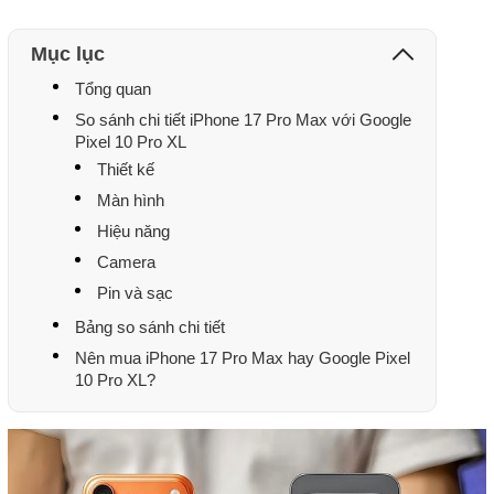
Mục lục
Tổng quan
So sánh chi tiết iPhone 17 Pro Max với Google
Pixel 10 Pro XL
Thiết kế
Màn hình
Hiệu năng
Camera
Pin và sạc
Bảng so sánh chi tiết
Nên mua iPhone 17 Pro Max hay Google Pixel
10 Pro XL?