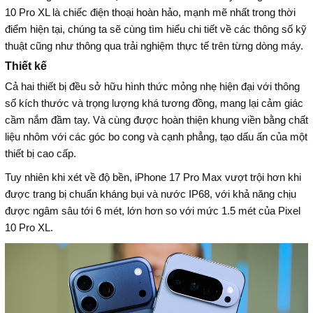
10 Pro XL là chiếc điện thoại hoàn hảo, mạnh mẽ nhất trong thời
điểm hiện tại, chúng ta sẽ cùng tìm hiểu chi tiết về các thông số kỹ
thuật cũng như thông qua trải nghiệm thực tế trên từng dòng máy.
Thiết kế
Cả hai thiết bị đều sở hữu hình thức mỏng nhẹ hiện đại với thông
số kích thước và trọng lượng khá tương đồng, mang lại cảm giác
cầm nắm đầm tay. Và cùng được hoàn thiện khung viền bằng chất
liệu nhôm với các góc bo cong và cạnh phẳng, tạo dấu ấn của một
thiết bị cao cấp.
Tuy nhiên khi xét về độ bền, iPhone 17 Pro Max vượt trội hơn khi
được trang bị chuẩn kháng bụi và nước IP68, với khả năng chịu
được ngâm sâu tới 6 mét, lớn hơn so với mức 1.5 mét của Pixel
10 Pro XL.