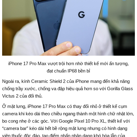
iPhone 17 Pro Max vượt trội hơn nhờ thiết kế mới ấn tượng,
đạt chuẩn IP68 bền bỉ
Ngoài ra, kính Ceramic Shield 2 của iPhone mang đến khả năng
chống trầy xước, chống va đập hiệu quả hơn so với Gorilla Glass
Victus 2 của đối thủ.
Ở mặt lưng, iPhone 17 Pro Max có thay đổi nhỏ ở thiết kế cụm
camera khi kéo dài theo chiều ngang thành một hình chữ nhật lớn,
bo cong nhẹ ở các góc. Với Google Pixel 10 Pro XL, thiết kế với
“camera bar” kéo dài hết bề rộng mặt lưng nhưng có hình dạng
viên thuốc độc đáo, tạo điểm nhấn nhận dạng khó hòa lẫn của