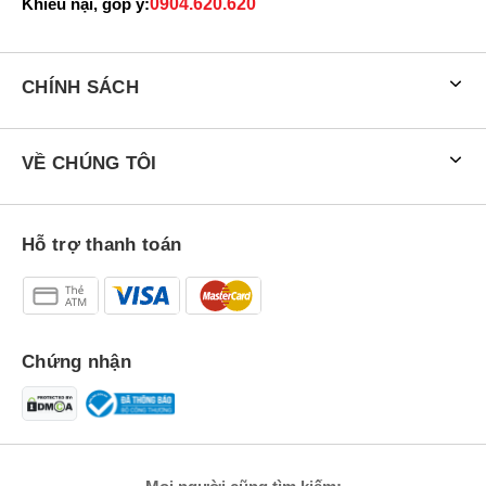
Khiếu nại, góp ý:
0904.620.620
CHÍNH SÁCH
VỀ CHÚNG TÔI
Hỗ trợ thanh toán
Chứng nhận