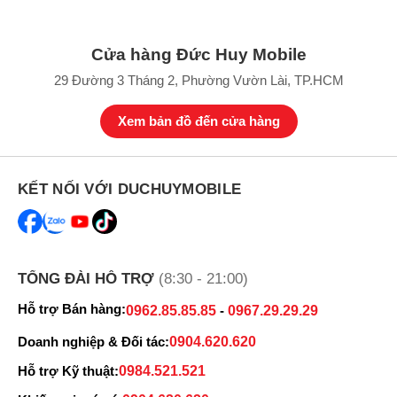
Cửa hàng Đức Huy Mobile
29 Đường 3 Tháng 2, Phường Vườn Lài, TP.HCM
Xem bản đồ đến cửa hàng
KẾT NỐI VỚI DUCHUYMOBILE
TỔNG ĐÀI HỖ TRỢ
(8:30 - 21:00)
Hỗ trợ Bán hàng:
0962.85.85.85
-
0967.29.29.29
Doanh nghiệp & Đối tác:
0904.620.620
Hỗ trợ Kỹ thuật:
0984.521.521