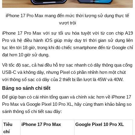
iPhone 17 Pro Max mang đến mức thời lượng sử dụng thực tế
vượt trội
iPhone 17 Pro Max với sự tối ưu hóa tuyệt vời từ con chip A19
Pro và hệ điều hành iOS giúp máy duy trì thời gian sử dụng liên
tục lên tới 18 giờ, trong khi đó chiếc smartphone đến từ Google chỉ
đạt hơn 10 giờ sử dụng.
Về tốc độ sạc, cả hai đều hỗ trợ sạc nhanh có dây thông qua cổng
USB-C và không dây, nhưng Pixel có phần nhỉnh hơn một chút
với thông số sạc có dây của 2 thiết bị lần lượt là 45W và 40W.
Bảng so sánh chi tiết
Để giúp bạn có cái nhìn tổng quan và chính xác hơn về iPhone 17
Pro Max và Google Pixel 10 Pro XL, hãy cùng tham khảo bảng so
sánh thông số chi tiết sau đây:
Tiêu
iPhone 17 Pro Max
Google Pixel 10 Pro XL
chí