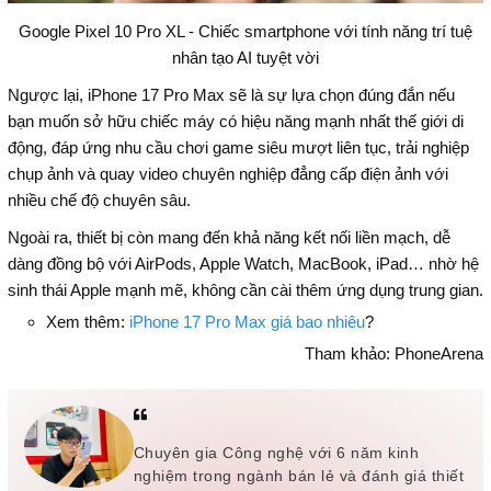
Google Pixel 10 Pro XL - Chiếc smartphone với tính năng trí tuệ
nhân tạo AI tuyệt vời
Ngược lại, iPhone 17 Pro Max sẽ là sự lựa chọn đúng đắn nếu
bạn muốn sở hữu chiếc máy có hiệu năng mạnh nhất thế giới di
động, đáp ứng nhu cầu chơi game siêu mượt liên tục, trải nghiệp
chụp ảnh và quay video chuyên nghiệp đẳng cấp điện ảnh với
nhiều chế độ chuyên sâu.
Ngoài ra, thiết bị còn mang đến khả năng kết nối liền mạch, dễ
dàng đồng bộ với AirPods, Apple Watch, MacBook, iPad… nhờ hệ
sinh thái Apple mạnh mẽ, không cần cài thêm ứng dụng trung gian.
Xem thêm:
iPhone 17 Pro Max giá bao nhiêu
?
Tham khảo: PhoneArena
Chuyên gia Công nghệ với 6 năm kinh
nghiệm trong ngành bán lẻ và đánh giá thiết