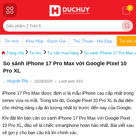
0
Tin mới
Khui Hộp - Đánh Giá
Thủ Thuật - Hỏi Đáp
Tư vấn 
Trang chủ
Tin tức
Tư vấn mua hàng
So sánh iPhone 17 Pro Max v
So sánh iPhone 17 Pro Max với Google Pixel 10
Pro XL
Huỳnh Phi
10/28/2025
Lượt xem:
615
iPhone 17 Pro Max được định vị là mẫu iPhone cao cấp nhất trong
series vừa ra mắt. Trong khi đó, Google Pixel 10 Pro XL là đại diện
cho những nâng cấp ấn tượng nhất từ trước đến nay của Google.
Khi đặt lên bàn cân so sánh iPhone 17 Pro Max với Google Pixel
10 Pro XL, đâu sẽ là chiếc smartphone hoàn hảo nhất. Bài viết sau
sẽ gợi ý cho bạn câu trả lời chính xác.