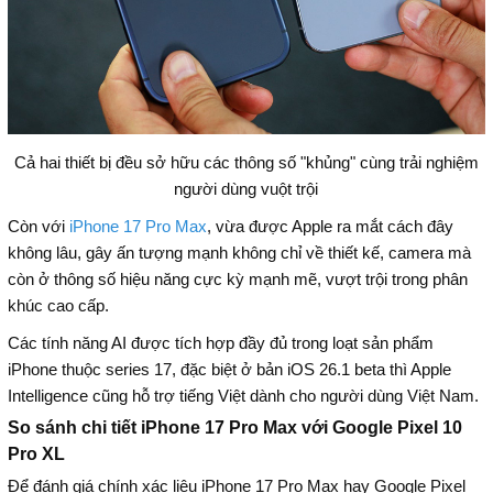
Cả hai thiết bị đều sở hữu các thông số "khủng" cùng trải nghiệm
người dùng vuột trội
Còn với
iPhone 17 Pro Max
, vừa được Apple ra mắt cách đây
không lâu, gây ấn tượng mạnh không chỉ về thiết kế, camera mà
còn ở thông số hiệu năng cực kỳ mạnh mẽ, vượt trội trong phân
khúc cao cấp.
Các tính năng AI được tích hợp đầy đủ trong loạt sản phẩm
iPhone thuộc series 17, đặc biệt ở bản iOS 26.1 beta thì Apple
Intelligence cũng hỗ trợ tiếng Việt dành cho người dùng Việt Nam.
So sánh chi tiết iPhone 17 Pro Max với Google Pixel 10
Pro XL
Để đánh giá chính xác liệu iPhone 17 Pro Max hay Google Pixel