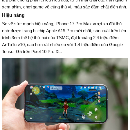
xem phim, chơi game vô cùng thú vị, màu sắc đậm chất điện ảnh.
Hiệu năng
So về sức mạnh hiệu năng, iPhone 17 Pro Max vượt xa đối thủ
nhờ được trang bị chip Apple A19 Pro mới nhất, sản xuất trên tiến
trình 3nm thế hệ thứ hai của TSMC, đạt khoảng 2.4 triệu điểm
AnTuTu v10, cao hơn rất nhiều so với 1.4 triệu điểm của Google
Tensor G5 trên Pixel 10 Pro XL.